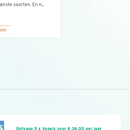
airste soorten. En n..
meer
n
Ontvang 5 x Vogels voor € 36,00 per jaar