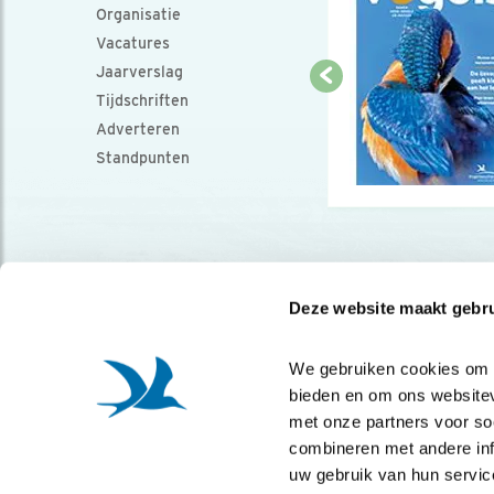
Organisatie
Vacatures
Jaarverslag
Tijdschriften
Adverteren
Standpunten
Deze website maakt gebru
We gebruiken cookies om co
bieden en om ons websitev
met onze partners voor so
combineren met andere info
uw gebruik van hun servic