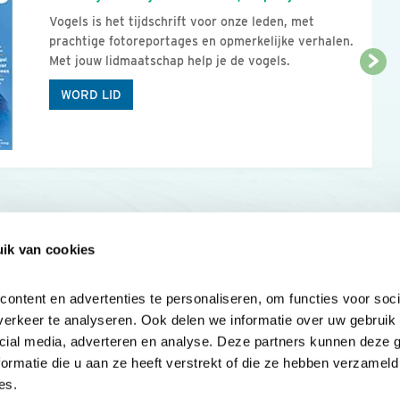
Vogels is het tijdschrift voor onze leden, met
prachtige fotoreportages en opmerkelijke verhalen.
Met jouw lidmaatschap help je de vogels.
WORD LID
ik van cookies
Onze sites
Mijn privacy
Cookieverklar
ntent en advertenties te personaliseren, om functies voor socia
erkeer te analyseren. Ook delen we informatie over uw gebruik v
cial media, adverteren en analyse. Deze partners kunnen deze 
rmatie die u aan ze heeft verstrekt of die ze hebben verzameld 
es.