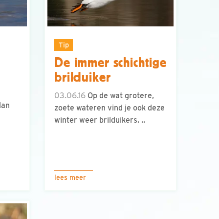
Tip
De immer schichtige
brilduiker
03.06.16
Op de wat grotere,
dan
zoete wateren vind je ook deze
winter weer brilduikers. ..
lees meer