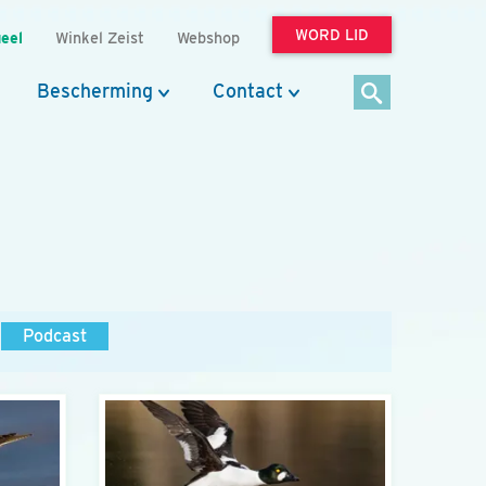
WORD LID
eel
Winkel Zeist
Webshop
Bescherming
Contact
Podcast