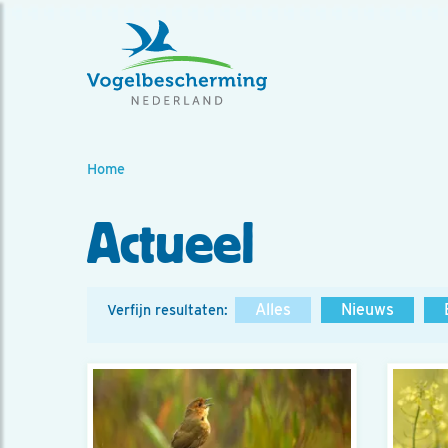
Home
Actueel
Alles
Nieuws
Verfijn resultaten: