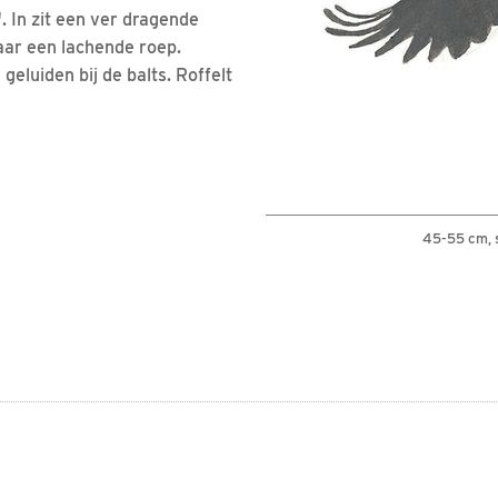
". In zit een ver dragende
jaar een lachende roep.
eluiden bij de balts. Roffelt
45-55 cm, 