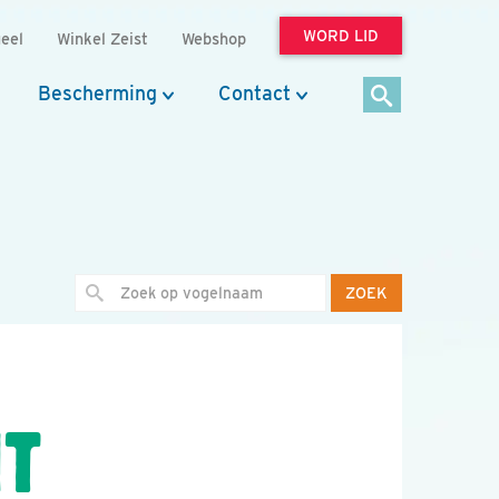
WORD LID
eel
Winkel Zeist
Webshop
Bescherming
Contact
ZOEK
T