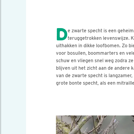
D
e zwarte specht is een gehei
teruggetrokken levenswijze. K
uithakken in dikke loofbomen. Zo bi
voor bosuilen, boommarters en vele
schuw en vliegen snel weg zodra z
blijven uit het zicht aan de andere 
van de zwarte specht is langzamer,
grote bonte specht, als een mitraille