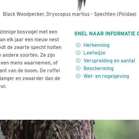
Black Woodpecker, Dryocopus martius - Spechten (Picidae)
mzinnige bosvogel met een
SNEL NAAR INFORMATIE 
an elk jaar een nieuw nest
Herkenning
edt de zwarte specht holten
Leefwijze
 andere soorten. Ze zijn
Verspreiding en aantal
e een mens waarnemen, of
Bescherming
kant van de boom. De roffel
Wet- en regelgeving
 langer en zwaarder dan de
ur.