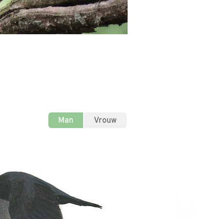
Man
Vrouw