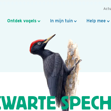
Actu
Ontdek vogels
In mijn tuin
Help mee
ZWARTE SPECH