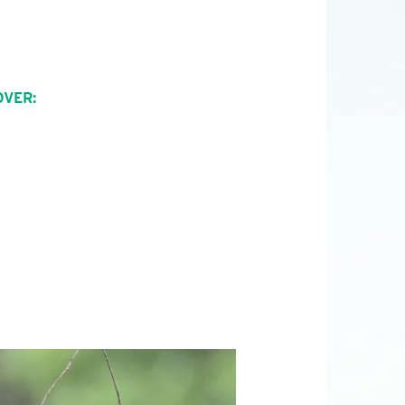
OVER: