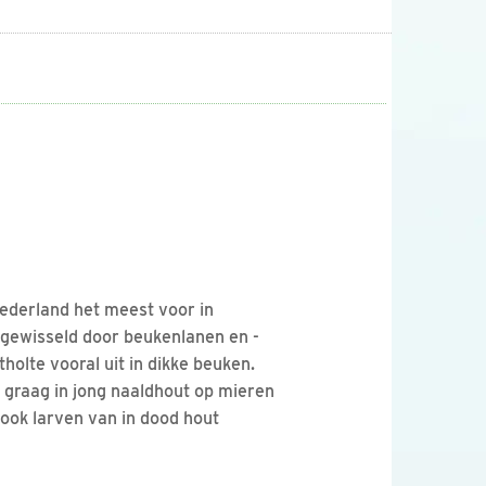
ederland het meest voor in
fgewisseld door beukenlanen en -
holte vooral uit in dikke beuken.
graag in jong naaldhout op mieren
 ook larven van in dood hout