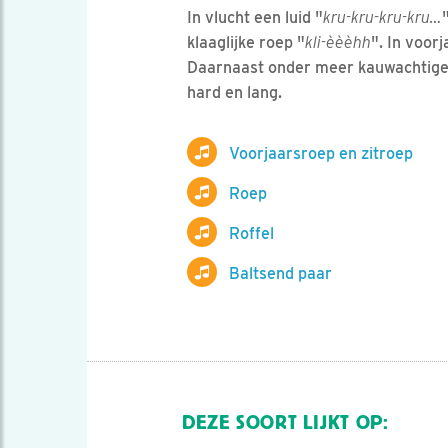
In vlucht een luid "
kru-kru-kru-kru…
klaaglijke roep "
kli-èèèhh
". In voor
Daarnaast onder meer kauwachtige g
hard en lang.
Voorjaarsroep en zitroep
Roep
Roffel
Baltsend paar
DEZE SOORT LIJKT OP: