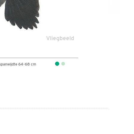
Vliegbeeld
spanwijdte 64-68 cm