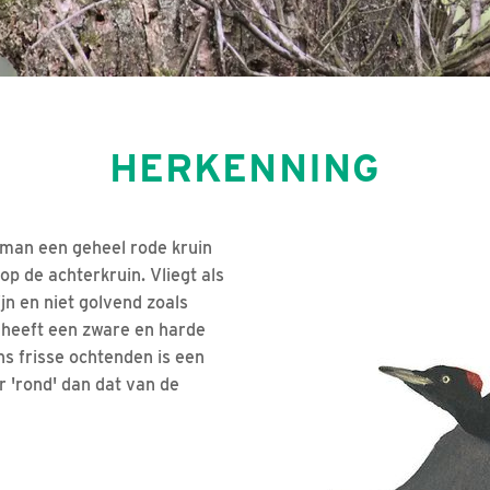
HERKENNING
 man een geheel rode kruin
op de achterkruin. Vliegt als
ijn en niet golvend zoals
 heeft een zware en harde
ens frisse ochtenden is een
r 'rond' dan dat van de