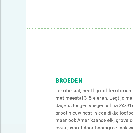
BROEDEN
Territoriaal, heeft groot territorium
met meestal 3-5 eieren. Legtijd ma
dagen. Jongen vliegen uit na 24-31 
groot nieuw nest in een dikke loof
maar ook Amerikaanse eik, grove de
ovaal; wordt door boomgroei ook we