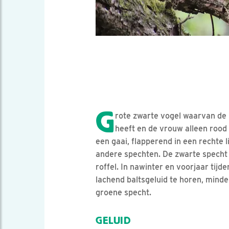
G
rote zwarte vogel waarvan de
heeft en de vrouw alleen rood 
een gaai, flapperend in een rechte l
andere spechten. De zwarte specht
roffel. In nawinter en voorjaar tijd
lachend baltsgeluid te horen, minde
groene specht.
GELUID