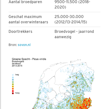
Aantal broedparen
9500-11.500 (2018-
2020)
Geschat maximum
25.000-30.000
aantal overwinteraars
(2012/13-2014/15)
Doortrekkers
Broedvogel - jaarrond
aanwezig
Bron:
sovon.nl