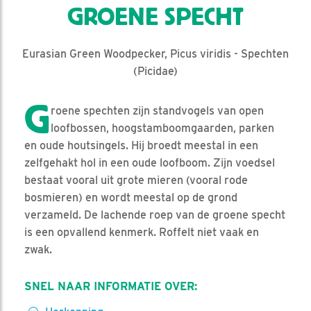
GROENE SPECHT
Eurasian Green Woodpecker, Picus viridis - Spechten
(Picidae)
G
roene spechten zijn standvogels van open
loofbossen, hoogstamboomgaarden, parken
en oude houtsingels. Hij broedt meestal in een
zelfgehakt hol in een oude loofboom. Zijn voedsel
bestaat vooral uit grote mieren (vooral rode
bosmieren) en wordt meestal op de grond
verzameld. De lachende roep van de groene specht
is een opvallend kenmerk. Roffelt niet vaak en
zwak.
SNEL NAAR INFORMATIE OVER: