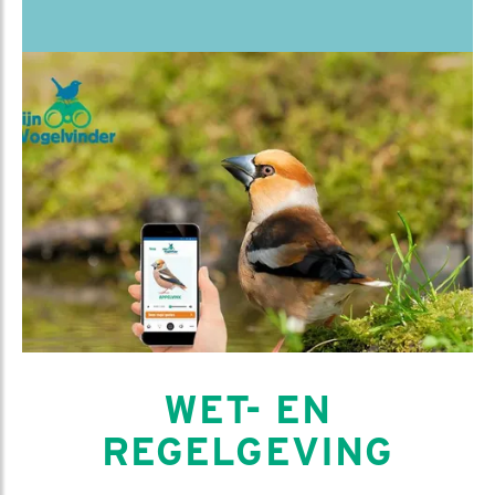
WET- EN
REGELGEVING