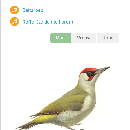
Baltsroep
Roffel (zelden te horen)
Man
Vrouw
Jong