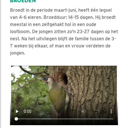
BROEDEN
Broedt in de periode maart-juni, heeft één legsel
van 4-6 eieren. Broedduur: 14-15 dagen. Hij broedt
meestal in een zelfgehakt hol in een oude
loofboom. De jongen zitten zo'n 23-27 dagen op het
nest. Na het uitvliegen blijft de familie tussen de 3-
7 weken bij elkaar, of man en vrouw verdelen de
jongen.
Video in nieuw venster openen