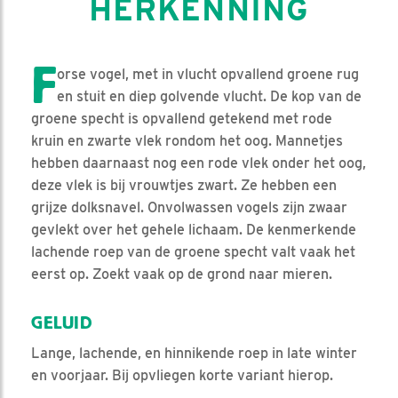
HERKENNING
F
orse vogel, met in vlucht opvallend groene rug
en stuit en diep golvende vlucht. De kop van de
groene specht is opvallend getekend met rode
kruin en zwarte vlek rondom het oog. Mannetjes
hebben daarnaast nog een rode vlek onder het oog,
deze vlek is bij vrouwtjes zwart. Ze hebben een
grijze dolksnavel. Onvolwassen vogels zijn zwaar
gevlekt over het gehele lichaam. De kenmerkende
lachende roep van de groene specht valt vaak het
eerst op. Zoekt vaak op de grond naar mieren.
GELUID
Lange, lachende, en hinnikende roep in late winter
en voorjaar. Bij opvliegen korte variant hierop.