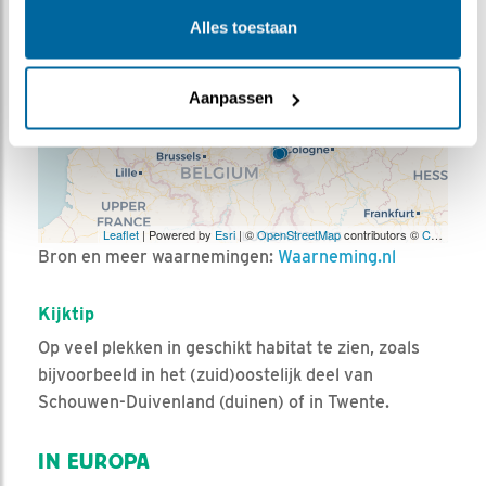
Alles toestaan
Aanpassen
Leaflet
| Powered by
Esri
| ©
OpenStreetMap
contributors ©
CARTO
Bron en meer waarnemingen:
Waarneming.nl
Kijktip
Op veel plekken in geschikt habitat te zien, zoals
bijvoorbeeld in het (zuid)oostelijk deel van
Schouwen-Duivenland (duinen) of in Twente.
IN EUROPA