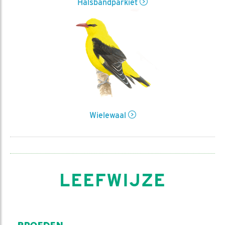
Halsbandparkiet
Wielewaal
LEEFWIJZE