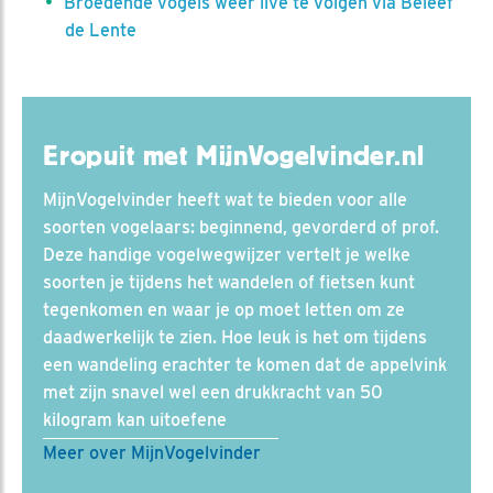
Broedende vogels weer live te volgen via Beleef
de Lente
Eropuit met MijnVogelvinder.nl
MijnVogelvinder heeft wat te bieden voor alle
soorten vogelaars: beginnend, gevorderd of prof.
Deze handige vogelwegwijzer vertelt je welke
soorten je tijdens het wandelen of fietsen kunt
tegenkomen en waar je op moet letten om ze
daadwerkelijk te zien. Hoe leuk is het om tijdens
een wandeling erachter te komen dat de appelvink
met zijn snavel wel een drukkracht van 50
kilogram kan uitoefene
Meer over MijnVogelvinder