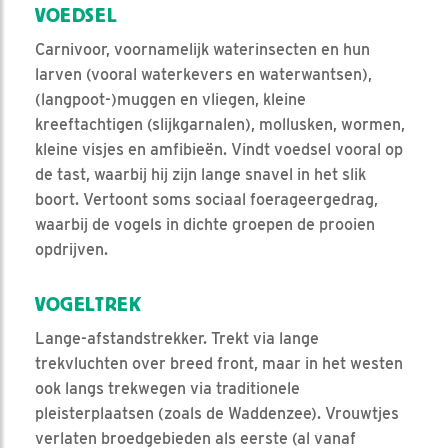
VOEDSEL
Carnivoor, voornamelijk waterinsecten en hun
larven (vooral waterkevers en waterwantsen),
(langpoot-)muggen en vliegen, kleine
kreeftachtigen (slijkgarnalen), mollusken, wormen,
kleine visjes en amfibieën. Vindt voedsel vooral op
de tast, waarbij hij zijn lange snavel in het slik
boort. Vertoont soms sociaal foerageergedrag,
waarbij de vogels in dichte groepen de prooien
opdrijven.
VOGELTREK
Lange-afstandstrekker. Trekt via lange
trekvluchten over breed front, maar in het westen
ook langs trekwegen via traditionele
pleisterplaatsen (zoals de Waddenzee). Vrouwtjes
verlaten broedgebieden als eerste (al vanaf