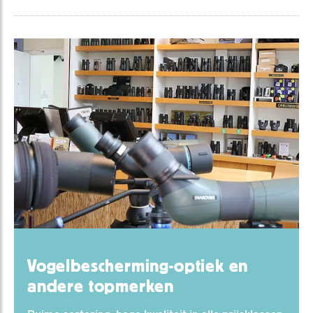
Vogelbescherming-optiek en
andere topmerken