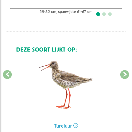
29-32 cm, spanwijdte 61-67 cm
DEZE SOORT LIJKT OP:
Tureluur