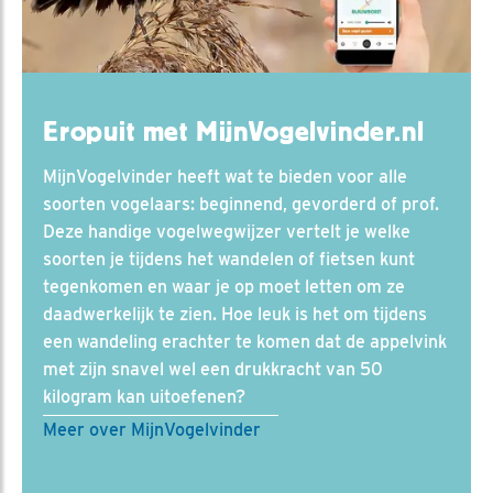
Eropuit met MijnVogelvinder.nl
MijnVogelvinder heeft wat te bieden voor alle
soorten vogelaars: beginnend, gevorderd of prof.
Deze handige vogelwegwijzer vertelt je welke
soorten je tijdens het wandelen of fietsen kunt
tegenkomen en waar je op moet letten om ze
daadwerkelijk te zien. Hoe leuk is het om tijdens
een wandeling erachter te komen dat de appelvink
met zijn snavel wel een drukkracht van 50
kilogram kan uitoefenen?
Meer over MijnVogelvinder