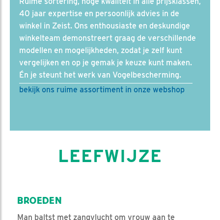
Ruime sortering, hoge kwaliteit in alle prijsklassen,
40 jaar expertise en persoonlijk advies in de
winkel in Zeist. Ons enthousiaste en deskundige
winkelteam demonstreert graag de verschillende
modellen en mogelijkheden, zodat je zelf kunt
vergelijken en op je gemak je keuze kunt maken.
Én je steunt het werk van Vogelbescherming.
bekijk ons ruime assortiment in onze webshop
LEEFWIJZE
BROEDEN
Man baltst met zangvlucht om vrouw aan te