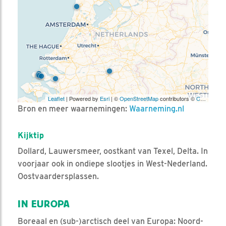
Leaflet
| Powered by
Esri
| ©
OpenStreetMap
contributors ©
CARTO
Bron en meer waarnemingen:
Waarneming.nl
Kijktip
Dollard, Lauwersmeer, oostkant van Texel, Delta. In
voorjaar ook in ondiepe slootjes in West-Nederland.
Oostvaardersplassen.
IN EUROPA
Boreaal en (sub-)arctisch deel van Europa: Noord-