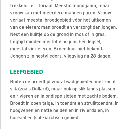
trekken. Territoriaal. Meestal monogaam, maar
vrouw kan met meerdere mannen paren. Vrouw
verlaat meestal broedgebied vóór het uitkomen
van de eieren; man broedt en verzorgt dan jongen.
Nest een kuiltje op de grond in mos of in gras.
Legtijd midden mei tot eind juni. Eén legsel,
meestal vier eieren. Broedduur niet bekend.
Jongen zijn nestvlieders, vliegvlug na 28 dagen.
LEEFGEBIED
Buiten de broedtijd vooral wadgebieden met zacht
slik (zoals Dollard), maar ook op slik langs plassen
en rivieren en in ondiepe sloten met zachte bodem.
Broedt in open taiga, in toendra en struiktoendra, in
hoogvenen en natte heiden en in rivierdalen, in
boreaal en (sub-)arctisch gebied.