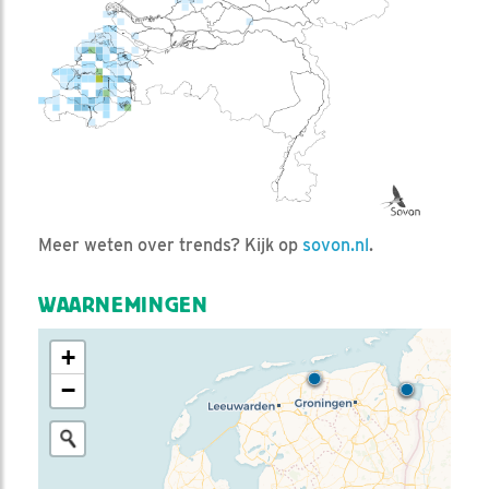
Meer weten over trends? Kijk op
sovon.nl
.
WAARNEMINGEN
+
−