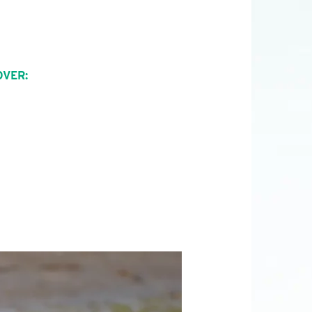
OVER: