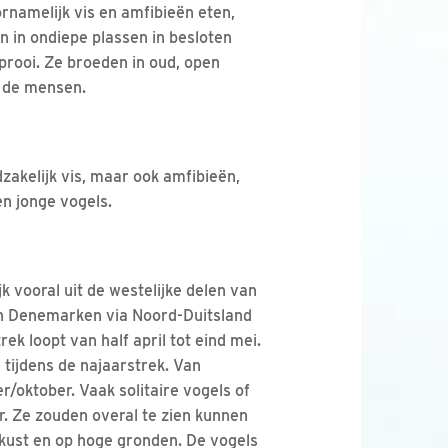
namelijk vis en amfibieën eten,
en in ondiepe plassen in besloten
prooi. Ze broeden in oud, open
n de mensen.
zakelijk vis, maar ook amfibieën,
en jonge vogels.
k vooral uit de westelijke delen van
an Denemarken via Noord-Duitsland
rek loopt van half april tot eind mei.
ijdens de najaarstrek. Van
r/oktober. Vaak solitaire vogels of
r. Ze zouden overal te zien kunnen
 kust en op hoge gronden. De vogels