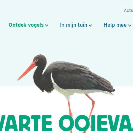
Actu
Ontdek vogels
In mijn tuin
Help mee
ARTE OOIEV