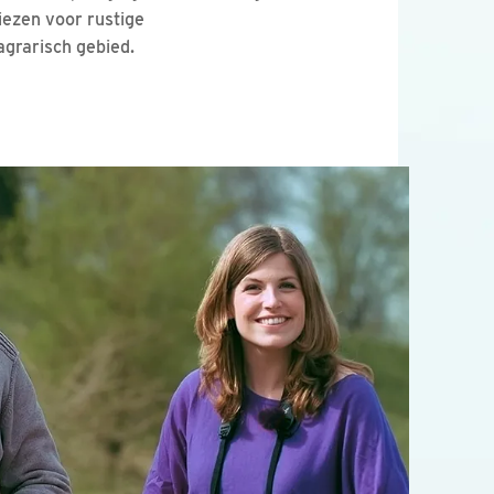
iezen voor rustige
grarisch gebied.