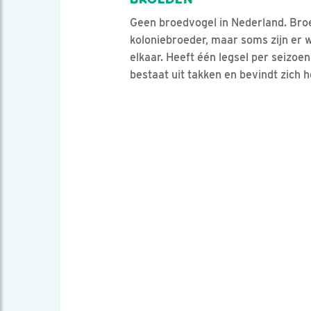
Geen broedvogel in Nederland. Broed
koloniebroeder, maar soms zijn er w
elkaar. Heeft één legsel per seizoe
bestaat uit takken en bevindt zich 