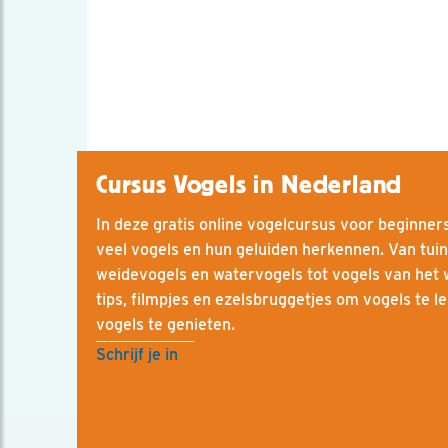
Cursus Vogels in Nederland
In deze gratis online vogelcursus voor beginners 
veel vogels en hun geluiden herkennen. Van tuin
weidevogels en watervogels tot vogels van het
tips, filmpjes en ezelsbruggetjes om vogels te l
vogels te genieten.
Schrijf je in