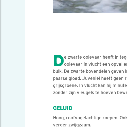
D
e zwarte ooievaar heeft in tege
ooievaar in vlucht een opvalle
buik. De zwarte bovendelen geven i
paarse gloed. Juveniel heeft geen 
grijsgroene. In vlucht kan hij minut
zonder zijn vleugels te hoeven bew
GELUID
Hoog, roofvogelachtige roepen. Ook g
verder zwijgzaam.