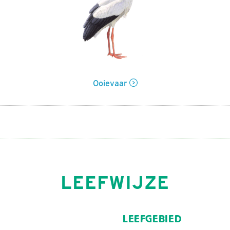
Ooievaar
LEEFWIJZE
LEEFGEBIED