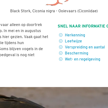
Black Stork, Ciconia nigra - Ooievaars (Ciconiidae)
vaar alleen op doortrek
SNEL NAAR INFORMATIE 
p. In mei en in augustus
Herkenning
 hier gezien. Vaak gaat het
Leefwijze
ie tijdens hun
Verspreiding en aantal
oms blijven vogels in de
Bescherming
edgeval is nog niet
Wet- en regelgeving