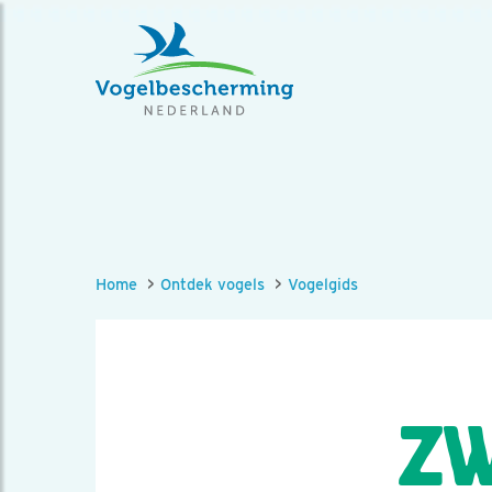
Home
Ontdek vogels
Vogelgids
ZW