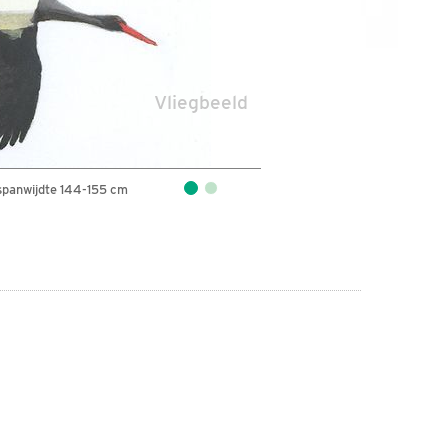
Vliegbeeld
spanwijdte 144-155 cm