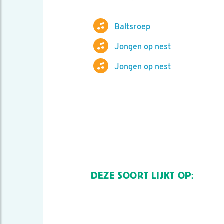
Baltsroep
Jongen op nest
Jongen op nest
DEZE SOORT LIJKT OP: