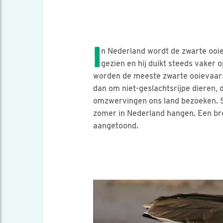
I
n Nederland wordt de zwarte ooie
gezien en hij duikt steeds vaker o
worden de meeste zwarte ooievaars
dan om niet-geslachtsrijpe dieren, d
omzwervingen ons land bezoeken. S
zomer in Nederland hangen. Een bro
aangetoond.