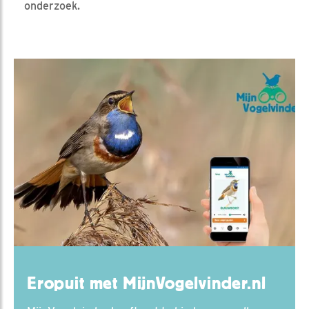
onderzoek.
Eropuit met MijnVogelvinder.nl