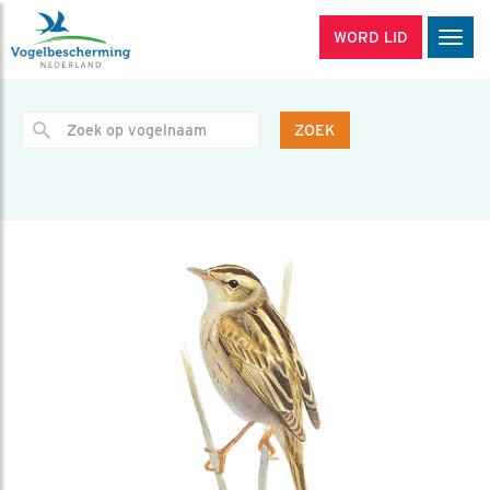
WORD LID
Men
ZOEK