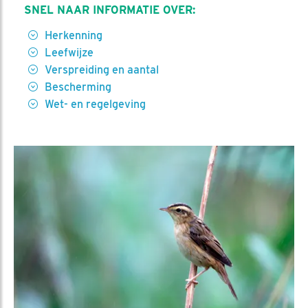
SNEL NAAR INFORMATIE OVER:
Herkenning
Leefwijze
Verspreiding en aantal
Bescherming
Wet- en regelgeving