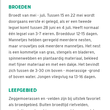
BROEDEN
Broedt van mei - juli. Tussen 15 en 22 mei wordt
doorgaans eerste ei gelegd, als er een tweede
legsel komt tussen 28 juni en 4 juli. Heeft normaal
één legsel van 3-7 eieren. Broedduur 12-15 dagen.
Mannetjes hebben geregeld meerdere nesten,
maar vrouwtjes ook meerdere mannetjes. Het nest
is een kommetje van gras, stengels en bladeren,
spinnenwebben en plantaardig materiaal, bekleed
met fijner materiaal en met een dakje. Het bevindt
zich tussen de 3-30 cm boven - moerassige -grond
of boven water. Jongen vliegvlug na 13-16 dagen.
LEEFGEBIED
Zeggemoerassen en -velden zijn bij uitstek favoriet
als broedgebied. Buiten broedtijd rietvelden,