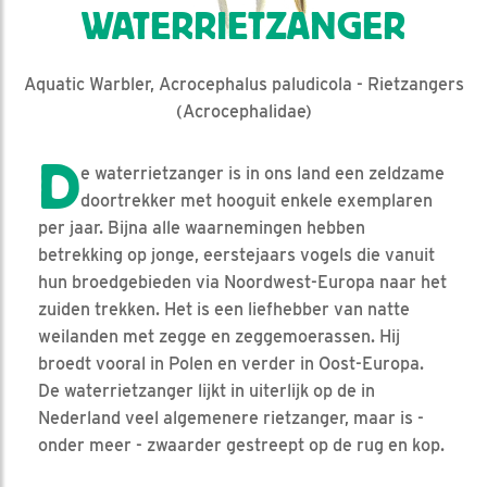
WATERRIETZANGER
Aquatic Warbler, Acrocephalus paludicola - Rietzangers
(Acrocephalidae)
D
e waterrietzanger is in ons land een zeldzame
doortrekker met hooguit enkele exemplaren
per jaar. Bijna alle waarnemingen hebben
betrekking op jonge, eerstejaars vogels die vanuit
hun broedgebieden via Noordwest-Europa naar het
zuiden trekken. Het is een liefhebber van natte
weilanden met zegge en zeggemoerassen. Hij
broedt vooral in Polen en verder in Oost-Europa.
De waterrietzanger lijkt in uiterlijk op de in
Nederland veel algemenere rietzanger, maar is -
onder meer - zwaarder gestreept op de rug en kop.