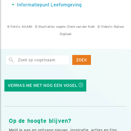
Informatiepunt Leefomgeving
© Foto's:
AGAMI
© Illustraties vogels:
Elwin van der Kolk
© Video's:
Natuur
Digitaal
ZOEK
VERRAS ME MET NOG EEN VOGEL
Op de hoogte blijven?
Meld je aan en ontvang nieuws, inspiratie, acties en tips