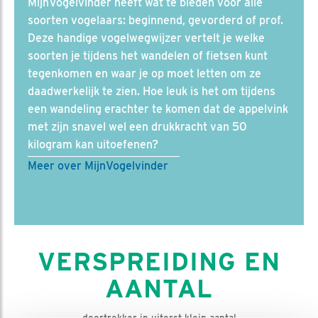
MijnVogelvinder heeft wat te bieden voor alle
soorten vogelaars: beginnend, gevorderd of prof.
Deze handige vogelwegwijzer vertelt je welke
soorten je tijdens het wandelen of fietsen kunt
tegenkomen en waar je op moet letten om ze
daadwerkelijk te zien. Hoe leuk is het om tijdens
een wandeling erachter te komen dat de appelvink
met zijn snavel wel een drukkracht van 50
kilogram kan uitoefenen?
Meer over MijnVogelvinder
VERSPREIDING EN
AANTAL
doortrekker in uiterst klein aantal