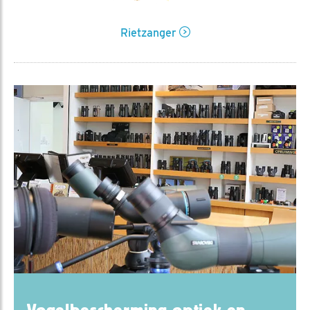
Rietzanger