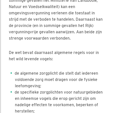
sommige gevallen het Ministerie van Landbouw,
Natuur en Voedselkwaliteit) kan een
omgevingsvergunning verlenen die toestaat in
strijd met de verboden te handelen. Daarnaast kan
de provincie (en in sommige gevallen het Rijk)
vergunningvrije gevallen aanwijzen. Aan beide zijn
strenge voorwaarden verbonden.
De wet bevat daarnaast algemene regels voor in
het wild levende vogels:
de algemene zorgplicht die stelt dat iedereen
voldoende zorg moet dragen voor de fysieke
leefomgeving;
de specifieke zorgplichten voor natuurgebieden
en inheemse vogels die erop gericht zijn om
nadelige effecten te voorkomen, beperken of
herstellen;