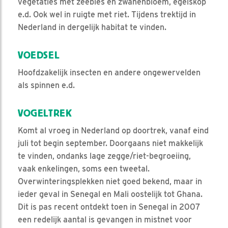
vegetaties met zeebies en zwanenbloem, egelskop
e.d. Ook wel in ruigte met riet. Tijdens trektijd in
Nederland in dergelijk habitat te vinden.
VOEDSEL
Hoofdzakelijk insecten en andere ongewervelden
als spinnen e.d.
VOGELTREK
Komt al vroeg in Nederland op doortrek, vanaf eind
juli tot begin september. Doorgaans niet makkelijk
te vinden, ondanks lage zegge/riet-begroeiing,
vaak enkelingen, soms een tweetal.
Overwinteringsplekken niet goed bekend, maar in
ieder geval in Senegal en Mali oostelijk tot Ghana.
Dit is pas recent ontdekt toen in Senegal in 2007
een redelijk aantal is gevangen in mistnet voor