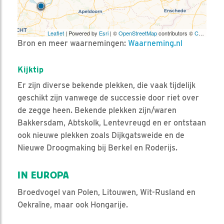
Leaflet
| Powered by
Esri
| ©
OpenStreetMap
contributors ©
CARTO
Bron en meer waarnemingen:
Waarneming.nl
Kijktip
Er zijn diverse bekende plekken, die vaak tijdelijk
geschikt zijn vanwege de successie door riet over
de zegge heen. Bekende plekken zijn/waren
Bakkersdam, Abtskolk, Lentevreugd en er ontstaan
ook nieuwe plekken zoals Dijkgatsweide en de
Nieuwe Droogmaking bij Berkel en Roderijs.
IN EUROPA
Broedvogel van Polen, Litouwen, Wit-Rusland en
Oekraïne, maar ook Hongarije.