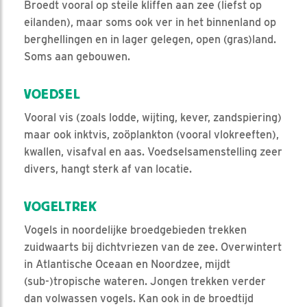
Broedt vooral op steile kliffen aan zee (liefst op
eilanden), maar soms ook ver in het binnenland op
berghellingen en in lager gelegen, open (gras)land.
Soms aan gebouwen.
VOEDSEL
Vooral vis (zoals lodde, wijting, kever, zandspiering)
maar ook inktvis, zoöplankton (vooral vlokreeften),
kwallen, visafval en aas. Voedselsamenstelling zeer
divers, hangt sterk af van locatie.
VOGELTREK
Vogels in noordelijke broedgebieden trekken
zuidwaarts bij dichtvriezen van de zee. Overwintert
in Atlantische Oceaan en Noordzee, mijdt
(sub-)tropische wateren. Jongen trekken verder
dan volwassen vogels. Kan ook in de broedtijd