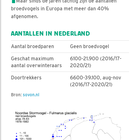
Maar sinds de jaren tachtig zijn de aantallen
broedvogels in Europa met meer dan 40%
afgenomen.
AANTALLEN IN NEDERLAND
Aantal broedparen
Geen broedvogel
Geschat maximum
6100-21.900 (2016/17-
aantal overwinteraars
2020/21)
Doortrekkers
6600-39.100, aug-nov
(2016/17-2020/21)
Bron:
sovon.nl