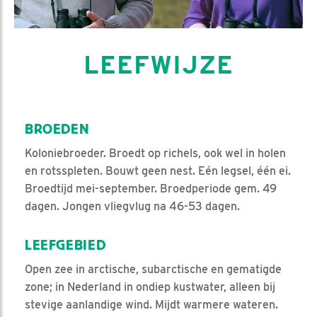
LEEFWIJZE
BROEDEN
Koloniebroeder. Broedt op richels, ook wel in holen
en rotsspleten. Bouwt geen nest. Eén legsel, één ei.
Broedtijd mei-september. Broedperiode gem. 49
dagen. Jongen vliegvlug na 46-53 dagen.
LEEFGEBIED
Open zee in arctische, subarctische en gematigde
zone; in Nederland in ondiep kustwater, alleen bij
stevige aanlandige wind. Mijdt warmere wateren.