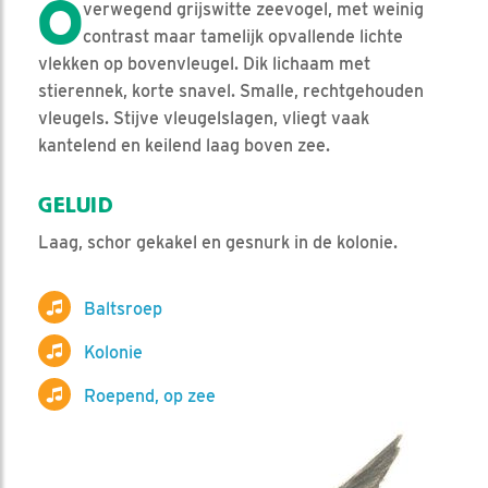
O
verwegend grijswitte zeevogel, met weinig
contrast maar tamelijk opvallende lichte
vlekken op bovenvleugel. Dik lichaam met
stierennek, korte snavel. Smalle, rechtgehouden
vleugels. Stijve vleugelslagen, vliegt vaak
kantelend en keilend laag boven zee.
GELUID
Laag, schor gekakel en gesnurk in de kolonie.
Baltsroep
Kolonie
Roepend, op zee