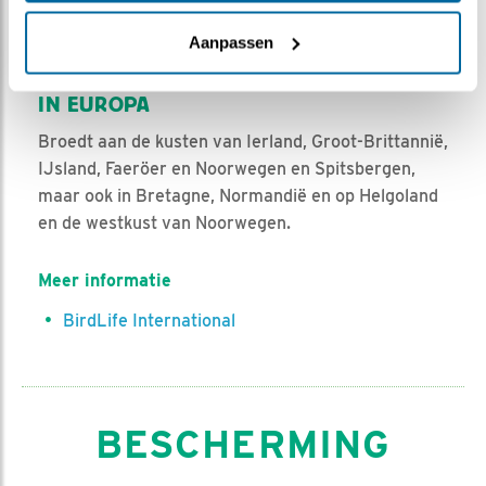
wind. Vooral in de herfst; september is de beste
Aanpassen
maand.
IN EUROPA
Broedt aan de kusten van Ierland, Groot-Brittannië,
IJsland, Faeröer en Noorwegen en Spitsbergen,
maar ook in Bretagne, Normandië en op Helgoland
en de westkust van Noorwegen.
Meer informatie
BirdLife International
BESCHERMING