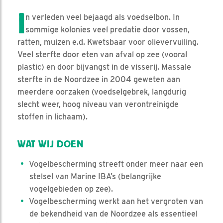
I
n verleden veel bejaagd als voedselbon. In
sommige kolonies veel predatie door vossen,
ratten, muizen e.d. Kwetsbaar voor olievervuiling.
Veel sterfte door eten van afval op zee (vooral
plastic) en door bijvangst in de visserij. Massale
sterfte in de Noordzee in 2004 geweten aan
meerdere oorzaken (voedselgebrek, langdurig
slecht weer, hoog niveau van verontreinigde
stoffen in lichaam).
WAT WIJ DOEN
Vogelbescherming streeft onder meer naar een
stelsel van Marine IBA’s (belangrijke
vogelgebieden op zee).
Vogelbescherming werkt aan het vergroten van
de bekendheid van de Noordzee als essentieel