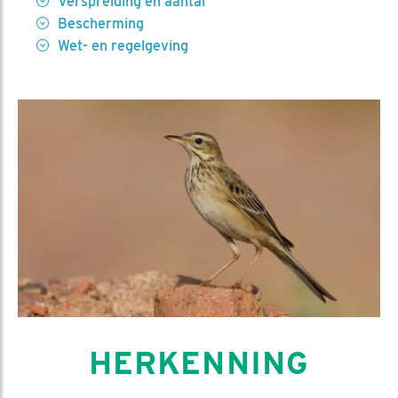
Verspreiding en aantal
Bescherming
Wet- en regelgeving
HERKENNING