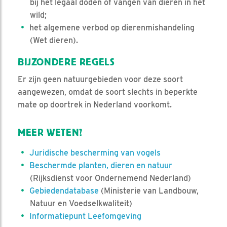
bij het legaal doden of vangen van dieren in het
wild;
het algemene verbod op dierenmishandeling
(Wet dieren).
BIJZONDERE REGELS
Er zijn geen natuurgebieden voor deze soort
aangewezen, omdat de soort slechts in beperkte
mate op doortrek in Nederland voorkomt.
MEER WETEN?
Juridische bescherming van vogels
Beschermde planten, dieren en natuur
(Rijksdienst voor Ondernemend Nederland)
Gebiedendatabase
(Ministerie van Landbouw,
Natuur en Voedselkwaliteit)
Informatiepunt Leefomgeving