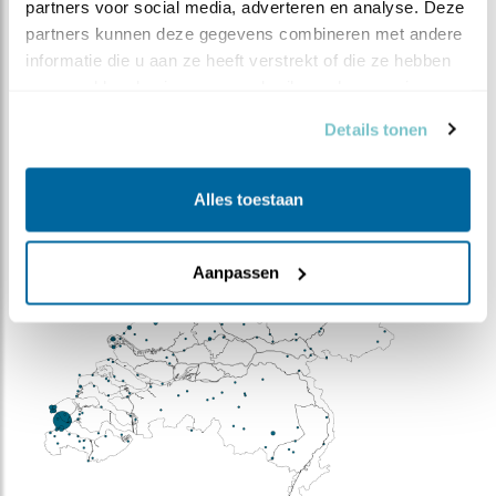
partners voor social media, adverteren en analyse. Deze 
Bron:
sovon.nl
partners kunnen deze gegevens combineren met andere 
informatie die u aan ze heeft verstrekt of die ze hebben 
verzameld op basis van uw gebruik van hun services.
Details tonen
Alles toestaan
Aanpassen