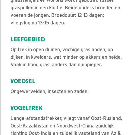
grasstengels en wortels wordt gebouwd tussen
graspollen in een kuiltje. Beide ouders broeden en
voeren de jongen. Broedduur: 12-13 dagen;
vliegvlug na 13-15 dagen.
LEEFGEBIED
Op trek in open duinen, vochige graslanden, op
dijken, in kwelders, wat minder op akkers en heide.
Vaak in hoog gras, anders dan duinpieper.
VOEDSEL
Ongewervelden, insecten en zaden.
VOGELTREK
Lange-afstandstrekker, vliegt vanaf Oost-Rusland,
Oost-Kazakhstan en Noordwest-China zuidelijk
richting Oost-India en zuidelijk vasteland van Azië.