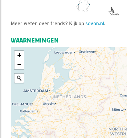
Meer weten over trends? Kijk op
sovon.nl
.
WAARNEMINGEN
+
−