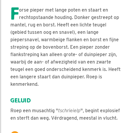
F
orse pieper met lange poten en staart en
rechtopstaande houding. Donker gestreept op
mantel, rug en borst. Heeft een lichte teugel
(gebied tussen oog en snavel), een lange
piepersnavel, warmbeige flanken en borst en fijne
streping op de bovenborst. Een pieper zonder
flankstreping kan alleen grote- of duinpieper zijn,
waarbij de aan- of afwezigheid van een zwarte
teugel een goed onderscheidend kenmerk is. Heeft
een langere staart dan duinpieper. Roep is
kenmerkend.
GELUID
Roep een musachtig "
tschrieielp
", begint explosief
en sterft dan weg. Vérdragend, meestal in vlucht.