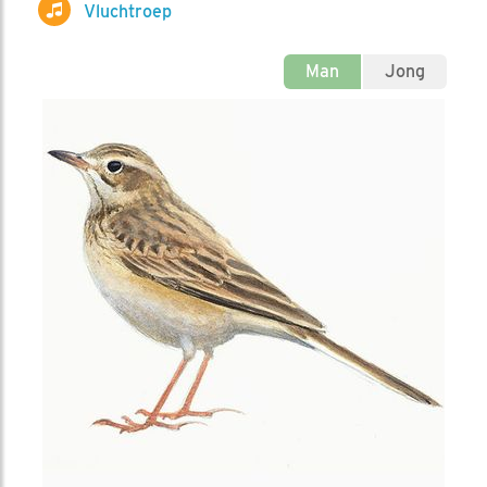
Vluchtroep
Man
Jong