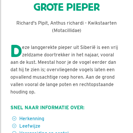
GROTE PIEPER
Richard's Pipit, Anthus richardi - Kwikstaarten
(Motacillidae)
D
eze langgerekte pieper uit Siberië is een vrij
zeldzame doortrekker in het najaar, vooral
aan de kust. Meestal hoor je de vogel eerder dan
dat hij te zien is; overvliegende vogels laten een
opvallend musachtige roep horen. Aan de grond
vallen vooral de lange poten en rechtopstaande
houding op.
SNEL NAAR INFORMATIE OVER:
Herkenning
Leefwijze