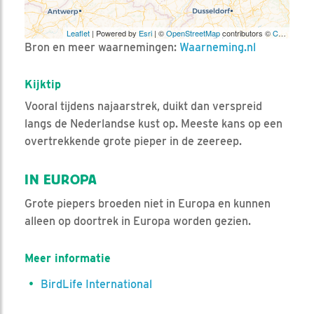
Leaflet
| Powered by
Esri
| ©
OpenStreetMap
contributors ©
CARTO
Bron en meer waarnemingen:
Waarneming.nl
Kijktip
Vooral tijdens najaarstrek, duikt dan verspreid
langs de Nederlandse kust op. Meeste kans op een
overtrekkende grote pieper in de zeereep.
IN EUROPA
Grote piepers broeden niet in Europa en kunnen
alleen op doortrek in Europa worden gezien.
Meer informatie
BirdLife International