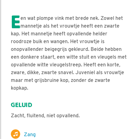
E
en wat plompe vink met brede nek. Zowel het
mannetje als het vrouwtje heeft een zwarte
kap. Het mannetje heeft opvallende helder
roodroze buik en wangen. Het vrouwtje is
onopvallender beigegrijs gekleurd. Beide hebben
een donkere staart, een witte stuit en vleugels met
opvallende witte vleugelstreep. Heeft een korte,
zware, dikke, zwarte snavel. Juveniel als vrouwtje
maar met grijsbruine kop, zonder de zwarte
kopkap.
GELUID
Zacht, fluitend, niet opvallend.
Zang