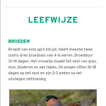
LEEFWIJZE
BROEDEN
Broedt van eind april tot juli. Heeft meestal twee
(soms drie) broedsels van 4-6 eieren. Broedduur
13-14 dagen. Het vrouwtje maakt het nest van gras,
mos, bladeren en wat takjes. De jongen zitten 16-18
dagen op het nest en zijn 2-3 weken na het
uitvliegen zelfstandig.
Video in nieuw venster openen