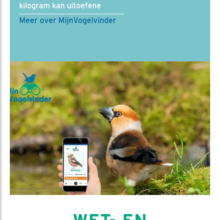
kilogram kan uitoefene
Meer over MijnVogelvinder