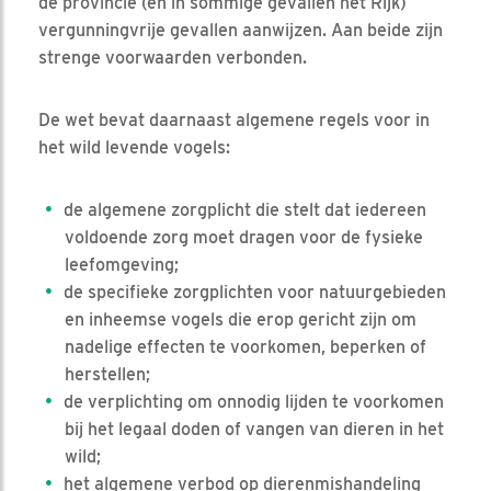
de provincie (en in sommige gevallen het Rijk)
vergunningvrije gevallen aanwijzen. Aan beide zijn
strenge voorwaarden verbonden.
De wet bevat daarnaast algemene regels voor in
het wild levende vogels:
de algemene zorgplicht die stelt dat iedereen
voldoende zorg moet dragen voor de fysieke
leefomgeving;
de specifieke zorgplichten voor natuurgebieden
en inheemse vogels die erop gericht zijn om
nadelige effecten te voorkomen, beperken of
herstellen;
de verplichting om onnodig lijden te voorkomen
bij het legaal doden of vangen van dieren in het
wild;
het algemene verbod op dierenmishandeling