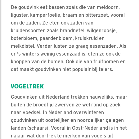
De goudvink eet bessen zoals die van meidoorn,
liguster, kamperfoelie, braam en bitterzoet, vooral
om de zaden. Ze eten ook zaden van
kruidensoorten zoals brandnetel, wilgenroosje,
boterbloem, paardenbloem, kruiskruid en
melkdistel. Verder lusten ze graag essenzaden. Als
er 's winters weinig essenzaad is, eten ze ook de
knoppen van de bomen. Ook die van fruitbomen en
dat maakt goudvinken niet populair bij telers.
VOGELTREK
Goudvinken uit Nederland trekken nauwelijks, maar
buiten de broedtijd zwerven ze wel rond op zoek
naar voedsel. In Nederland overwinteren
goudvinken uit oostelijker en noordelijker gelegen
landen (schaars). Vooral in Oost-Nederland is in het
najaar wat doortrek te merken van vogels uit