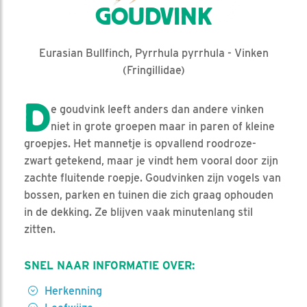
GOUDVINK
Eurasian Bullfinch, Pyrrhula pyrrhula - Vinken
(Fringillidae)
D
e goudvink leeft anders dan andere vinken
niet in grote groepen maar in paren of kleine
groepjes. Het mannetje is opvallend roodroze-
zwart getekend, maar je vindt hem vooral door zijn
zachte fluitende roepje. Goudvinken zijn vogels van
bossen, parken en tuinen die zich graag ophouden
in de dekking. Ze blijven vaak minutenlang stil
zitten.
SNEL NAAR INFORMATIE OVER:
Herkenning