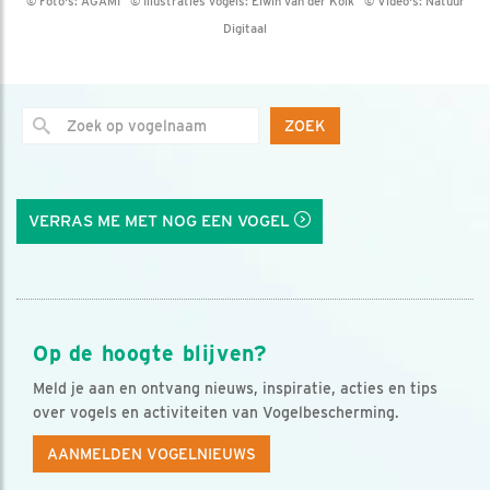
© Foto's:
AGAMI
© Illustraties vogels:
Elwin van der Kolk
© Video's:
Natuur
Digitaal
ZOEK
VERRAS ME MET NOG EEN VOGEL
Op de hoogte blijven?
Meld je aan en ontvang nieuws, inspiratie, acties en tips
over vogels en activiteiten van Vogelbescherming.
AANMELDEN VOGELNIEUWS