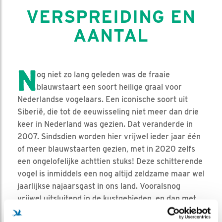
VERSPREIDING EN
AANTAL
N
og niet zo lang geleden was de fraaie
blauwstaart een soort heilige graal voor
Nederlandse vogelaars. Een iconische soort uit
Siberië, die tot de eeuwisseling niet meer dan drie
keer in Nederland was gezien. Dat veranderde in
2007. Sindsdien worden hier vrijwel ieder jaar één
of meer blauwstaarten gezien, met in 2020 zelfs
een ongelofelijke achttien stuks! Deze schitterende
vogel is inmiddels een nog altijd zeldzame maar wel
jaarlijkse najaarsgast in ons land. Vooralsnog
vrijwel uitsluitend in de kustgebieden, en dan met
name de Waddeneilanden en de Noord-Hollandse