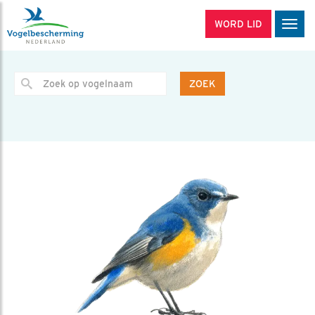
WORD LID
Men
ZOEK