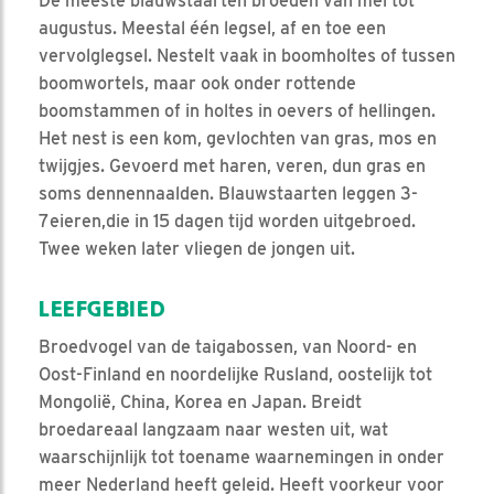
De meeste blauwstaarten broeden van mei tot
augustus. Meestal één legsel, af en toe een
vervolglegsel. Nestelt vaak in boomholtes of tussen
boomwortels, maar ook onder rottende
boomstammen of in holtes in oevers of hellingen.
Het nest is een kom, gevlochten van gras, mos en
twijgjes. Gevoerd met haren, veren, dun gras en
soms dennennaalden. Blauwstaarten leggen 3-
7eieren,die in 15 dagen tijd worden uitgebroed.
Twee weken later vliegen de jongen uit.
LEEFGEBIED
Broedvogel van de taigabossen, van Noord- en
Oost-Finland en noordelijke Rusland, oostelijk tot
Mongolië, China, Korea en Japan. Breidt
broedareaal langzaam naar westen uit, wat
waarschijnlijk tot toename waarnemingen in onder
meer Nederland heeft geleid. Heeft voorkeur voor