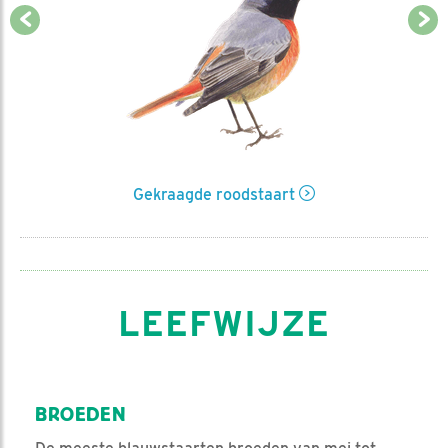
Gekraagde roodstaart
LEEFWIJZE
BROEDEN