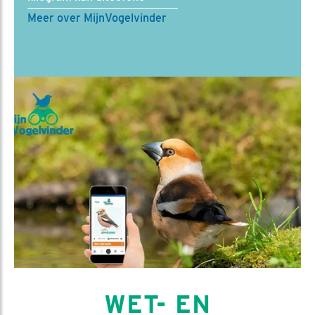
Meer over MijnVogelvinder
WET- EN