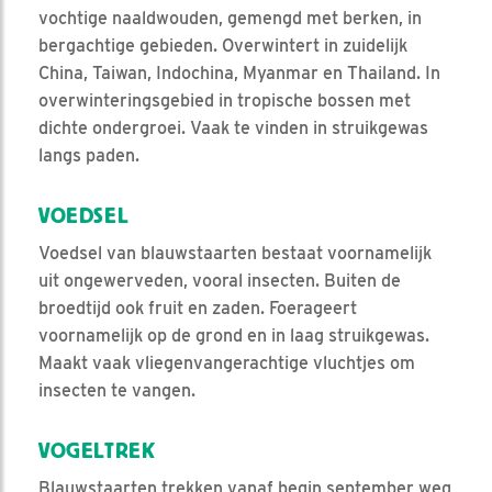
vochtige naaldwouden, gemengd met berken, in
bergachtige gebieden. Overwintert in zuidelijk
China, Taiwan, Indochina, Myanmar en Thailand. In
overwinteringsgebied in tropische bossen met
dichte ondergroei. Vaak te vinden in struikgewas
langs paden.
VOEDSEL
Voedsel van blauwstaarten bestaat voornamelijk
uit ongewerveden, vooral insecten. Buiten de
broedtijd ook fruit en zaden. Foerageert
voornamelijk op de grond en in laag struikgewas.
Maakt vaak vliegenvangerachtige vluchtjes om
insecten te vangen.
VOGELTREK
Blauwstaarten trekken vanaf begin september weg