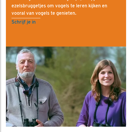
ezelsbruggetjes om vogels te leren kijken en
vooral van vogels te genieten.
Schrijf je in