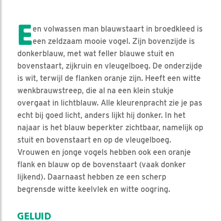
E
en volwassen man blauwstaart in broedkleed is
een zeldzaam mooie vogel. Zijn bovenzijde is
donkerblauw, met wat feller blauwe stuit en
bovenstaart, zijkruin en vleugelboeg. De onderzijde
is wit, terwijl de flanken oranje zijn. Heeft een witte
wenkbrauwstreep, die al na een klein stukje
overgaat in lichtblauw. Alle kleurenpracht zie je pas
echt bij goed licht, anders lijkt hij donker. In het
najaar is het blauw beperkter zichtbaar, namelijk op
stuit en bovenstaart en op de vleugelboeg.
Vrouwen en jonge vogels hebben ook een oranje
flank en blauw op de bovenstaart (vaak donker
lijkend). Daarnaast hebben ze een scherp
begrensde witte keelvlek en witte oogring.
GELUID