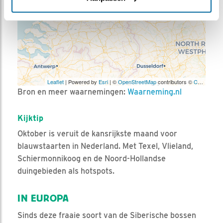
Leaflet
| Powered by
Esri
| ©
OpenStreetMap
contributors ©
CARTO
Bron en meer waarnemingen:
Waarneming.nl
Kijktip
Oktober is veruit de kansrijkste maand voor
blauwstaarten in Nederland. Met Texel, Vlieland,
Schiermonnikoog en de Noord-Hollandse
duingebieden als hotspots.
IN EUROPA
Sinds deze fraaie soort van de Siberische bossen