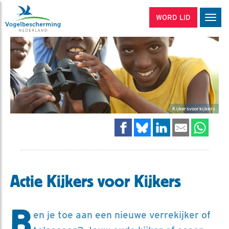
WORD LID
Men
Kijkersvoorkijkers
Actie Kijkers voor Kijkers
B
en je toe aan een nieuwe verrekijker of