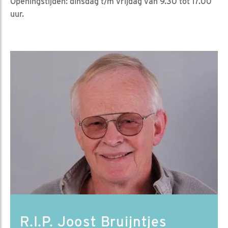
Openingstijden: dinsdag t/m vrijdag van 9.30 tot 17.00
uur.
R.I.P. Joost Bruijntjes