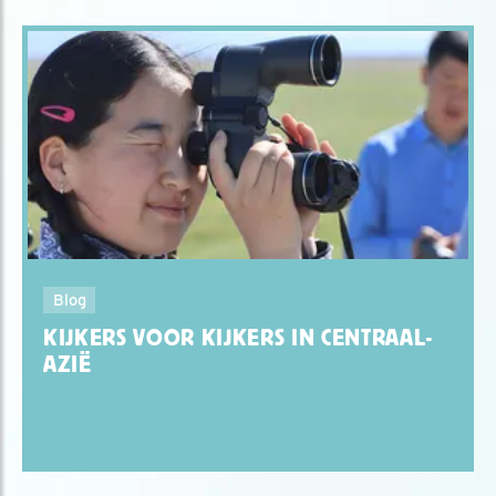
Blog
KIJKERS VOOR KIJKERS IN CENTRAAL-
AZIË