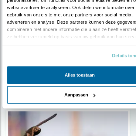
personaliseren, om functies voor social media te bieden en o
websiteverkeer te analyseren. Ook delen we informatie over 
gebruik van onze site met onze partners voor social media, 
Door Mariël Verburg
adverteren en analyse. Deze partners kunnen deze gegevens
combineren met andere informatie die u aan ze heeft verstrekt
ze hebben verzameld op basis van uw gebruik van hun servi
Blog
Details to
5 UILEN VAN TAIGA EN TOENDRA
Alles toestaan
Door Gert Ottens
Aanpassen