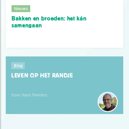
Nieuws
Bakken en broeden: het kán
samengaan
Blog
LEVEN OP HET RANDJE
Door Hans Peeters