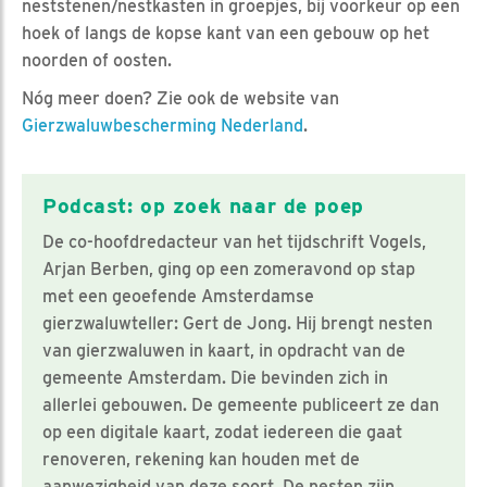
neststenen/nestkasten in groepjes, bij voorkeur op een
hoek of langs de kopse kant van een gebouw op het
noorden of oosten.
Nóg meer doen? Zie ook de website van
Gierzwaluwbescherming Nederland
.
Podcast: op zoek naar de poep
De co-hoofdredacteur van het tijdschrift Vogels,
Arjan Berben, ging op een zomeravond op stap
met een geoefende Amsterdamse
gierzwaluwteller: Gert de Jong. Hij brengt nesten
van gierzwaluwen in kaart, in opdracht van de
gemeente Amsterdam. Die bevinden zich in
allerlei gebouwen. De gemeente publiceert ze dan
op een digitale kaart, zodat iedereen die gaat
renoveren, rekening kan houden met de
aanwezigheid van deze soort. De nesten zijn