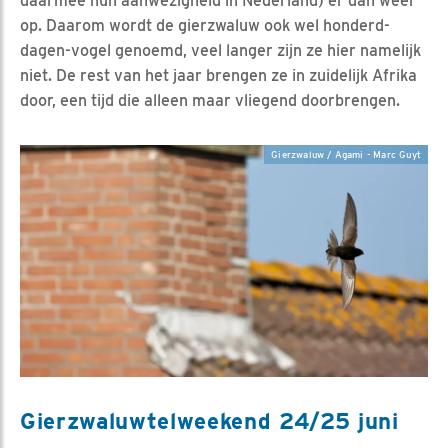
daarmee hun aanwezigheid in Nederland) er dan weer
op. Daarom wordt de gierzwaluw ook wel honderd-
dagen-vogel genoemd, veel langer zijn ze hier namelijk
niet. De rest van het jaar brengen ze in zuidelijk Afrika
door, een tijd die alleen maar vliegend doorbrengen.
Gierzwaluw / Agami - Marc Guyt
Gierzwaluwtelweekend 24/25 juni