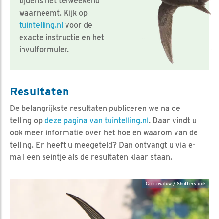
tijdens het telweekend
waarneemt. Kijk op
tuintelling.nl
voor de
exacte instructie en het
invulformuler.
Resultaten
De belangrijkste resultaten publiceren we na de
telling op
deze pagina van tuintelling.nl
. Daar vindt u
ook meer informatie over het hoe en waarom van de
telling. En heeft u meegeteld? Dan ontvangt u via e-
mail een seintje als de resultaten klaar staan.
Gierzwaluw / Shutterstock