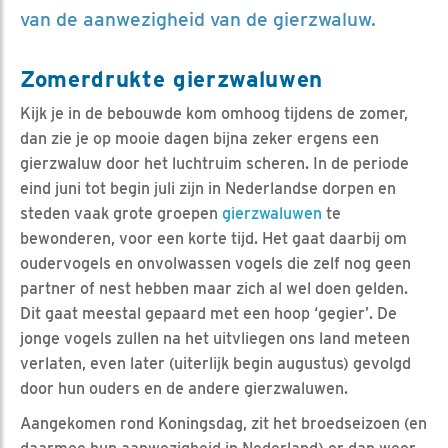
van de aanwezigheid van de gierzwaluw.
Zomerdrukte gierzwaluwen
Kijk je in de bebouwde kom omhoog tijdens de zomer,
dan zie je op mooie dagen bijna zeker ergens een
gierzwaluw door het luchtruim scheren. In de periode
eind juni tot begin juli zijn in Nederlandse dorpen en
steden vaak grote groepen
gierzwaluwen
te
bewonderen, voor een korte tijd. Het gaat daarbij om
oudervogels en onvolwassen vogels die zelf nog geen
partner of nest hebben maar zich al wel doen gelden.
Dit gaat meestal gepaard met een hoop ‘gegier’. De
jonge vogels zullen na het uitvliegen ons land meteen
verlaten, even later (uiterlijk begin augustus) gevolgd
door hun ouders en de andere gierzwaluwen.
Aangekomen rond Koningsdag, zit het broedseizoen (en