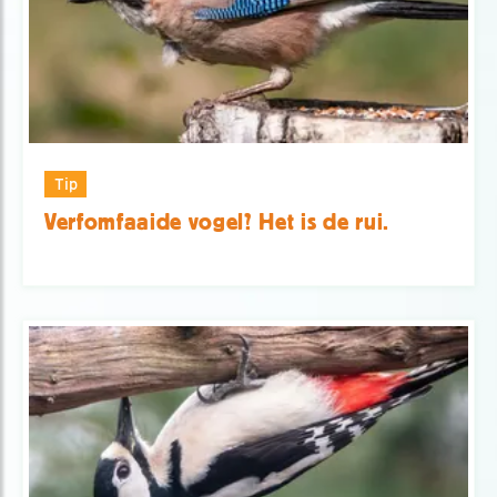
Tip
Verfomfaaide vogel? Het is de rui.