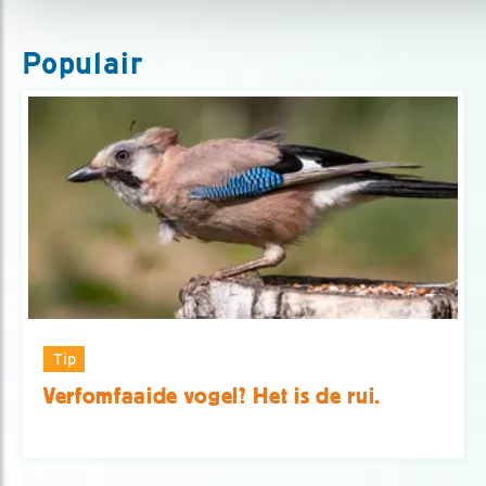
Populair
Tip
Verfomfaaide vogel? Het is de rui.