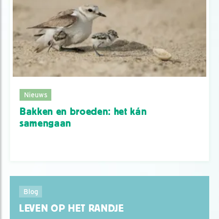
Nieuws
Bakken en broeden: het kán
samengaan
Blog
LEVEN OP HET RANDJE