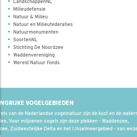
LandschappenNL
Milieudefensie
Natuur & Milieu
Natuur en Milieufederaties
Natuurmonumenten
SoortenNL
Stichting De Noordzee
Waddenvereniging
Wereld Natuur Fonds
ANGRIJKE VOGELGEBIEDEN
els van de Nederlandse vogelnatuur zijn de kust en de waterr
en. Voor miljoenen vogels zijn deze plekken - Waddenzee,
ee, Zuidwestelijke Delta en het IJsselmeergebied - van weze
.