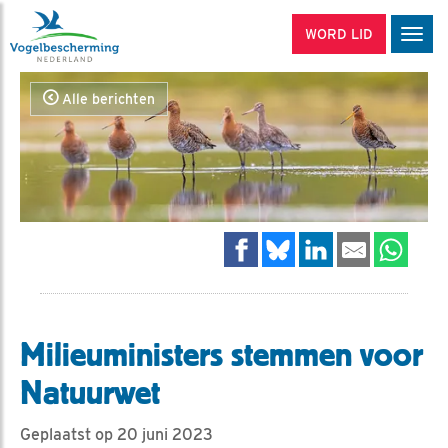
WORD LID
Men
Alle berichten
Milieuministers stemmen voor
Natuurwet
Geplaatst op 20 juni 2023