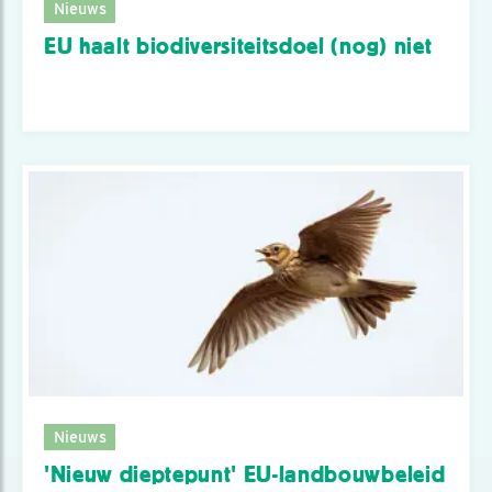
Nieuws
EU haalt biodiversiteitsdoel (nog) niet
Nieuws
'Nieuw dieptepunt' EU-landbouwbeleid