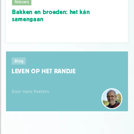
Nieuws
Bakken en broeden: het kán
samengaan
Blog
LEVEN OP HET RANDJE
Door Hans Peeters