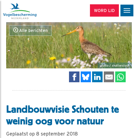
WORD LID
Men
Alle berichten
grutto / shutterstock
Landbouwvisie Schouten te
weinig oog voor natuur
Geplaatst op 8 september 2018