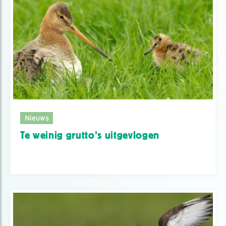
Nieuws
Te weinig grutto's uitgevlogen