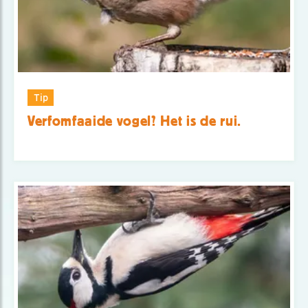
Tip
Verfomfaaide vogel? Het is de rui.