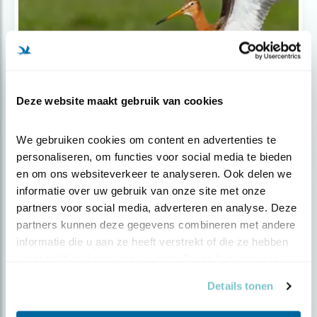
Deze website maakt gebruik van cookies
Nieuws
We gebruiken cookies om content en advertenties te 
Europese Commissie kritisch over
personaliseren, om functies voor social media te bieden 
Nederla..
en om ons websiteverkeer te analyseren. Ook delen we 
informatie over uw gebruik van onze site met onze 
partners voor social media, adverteren en analyse. Deze 
partners kunnen deze gegevens combineren met andere 
informatie die u aan ze heeft verstrekt of die ze hebben 
verzameld op basis van uw gebruik van hun services.
Details tonen