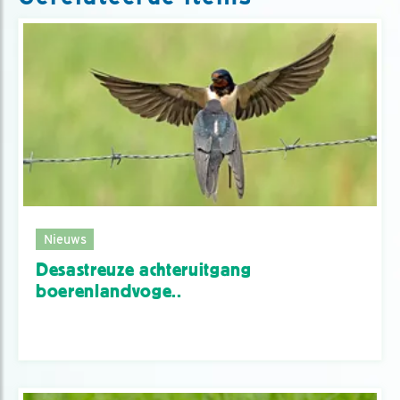
Nieuws
Desastreuze achteruitgang
boerenlandvoge..