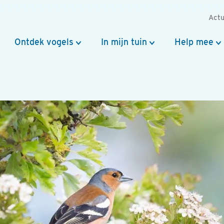
Actu
Ontdek vogels
In mijn tuin
Help mee