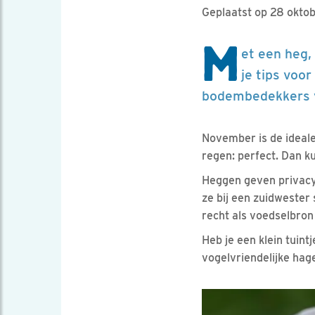
Geplaatst op 28 okto
M
et een heg,
je tips voo
bodembedekkers vo
November is de ideale
regen: perfect. Dan k
Heggen geven privacy 
ze bij een zuidwester
recht als voedselbron
Heb je een klein tuint
vogelvriendelijke ha