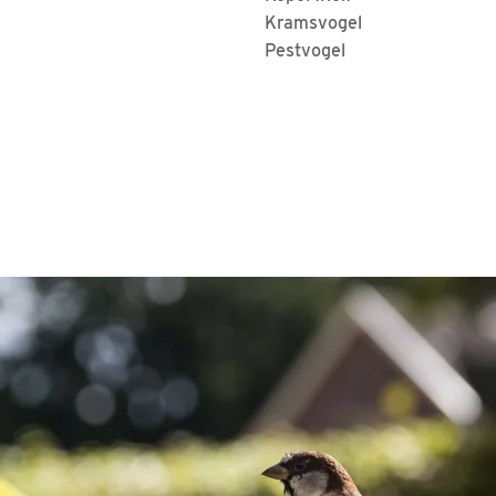
Kramsvogel
Pestvogel