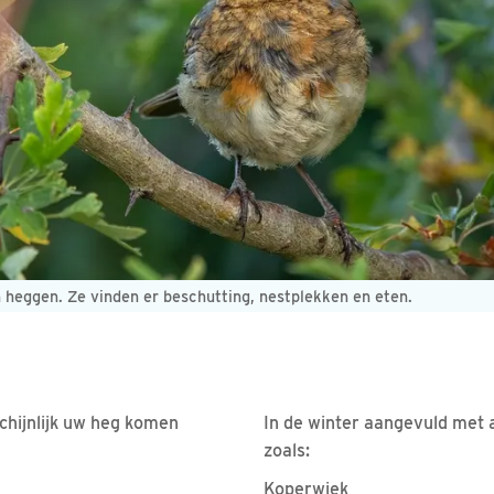
 heggen. Ze vinden er beschutting, nestplekken en eten.
chijnlijk uw heg komen
In de winter aangevuld met a
zoals:
Koperwiek