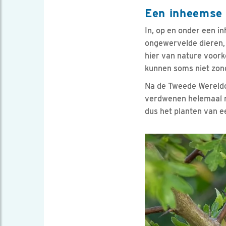
Een inheemse 
In, op en onder een i
ongewervelde dieren, 
hier van nature voork
kunnen soms niet zond
Na de Tweede Wereldo
verdwenen helemaal n
dus het planten van ee