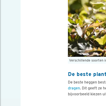
Verschillende soorten 
De beste plan
De beste heggen best
dragen
. Dit geeft ze
bijvoorbeeld kiezen u