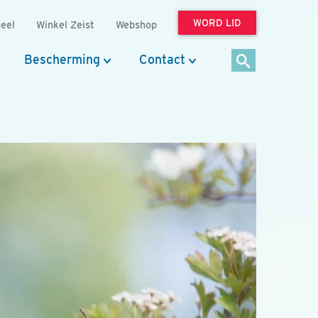
WORD LID
eel
Winkel Zeist
Webshop
Bescherming
Contact