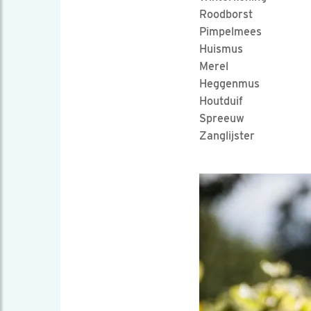
Roodborst
Pimpelmees
Huismus
Merel
Heggenmus
Houtduif
Spreeuw
Zanglijster