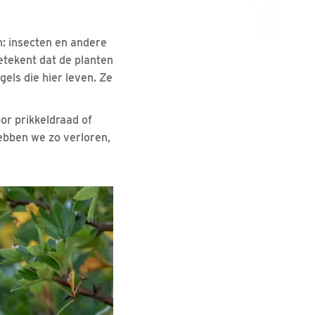
: insecten en andere
etekent dat de planten
els die hier leven. Ze
r prikkeldraad of
ebben we zo verloren,