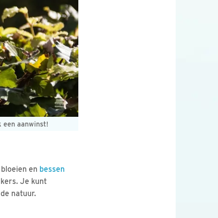
k een aanwinst!
n bloeien en
bessen
ikers. Je kunt
de natuur.