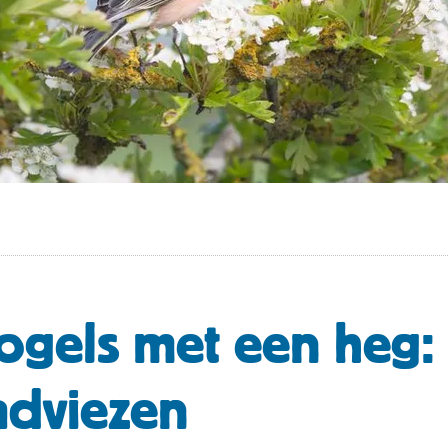
ogels met een heg:
adviezen