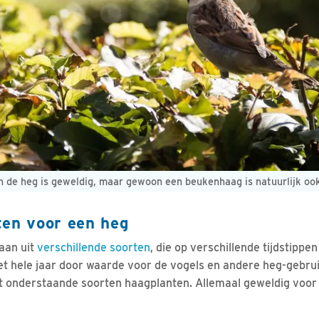
in de heg is geweldig, maar gewoon een beukenhaag is natuurlijk oo
ten voor een heg
aan uit
verschillende soorten
, die op verschillende tijdstippe
 het hele jaar door waarde voor de vogels en andere heg-gebru
it onderstaande soorten haagplanten. Allemaal geweldig voor 