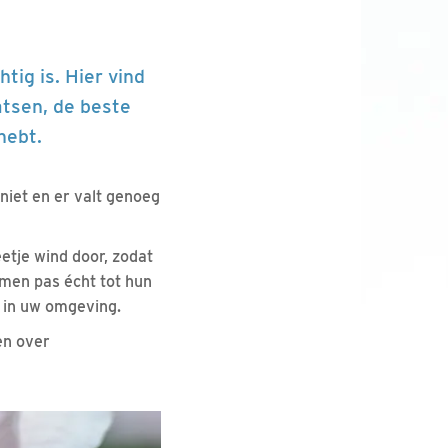
tig is. Hier vind
atsen, de beste
hebt.
niet en er valt genoeg
etje wind door, zodat
omen pas écht tot hun
 in uw omgeving.
ten over