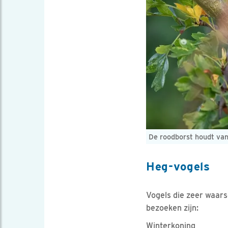
De roodborst houdt van
Heg-vogels
Vogels die zeer waars
bezoeken zijn:
Winterkoning