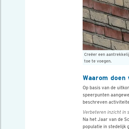
Creëer een aantrekkeli
toe te voegen.
Waarom doen 
Op basis van de uitk
speerpunten aangewez
beschreven activitei
Verbeteren inzicht in 
Na het Jaar van de Sc
populatie in stedelij