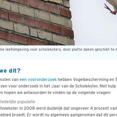
jke leefomgeving voor scholeksters, door platte daken geschikt te
we dit?
omsten van
een vooronderzoek
hebben Vogelbescherming en S
en voor onderzoek in het Jaar van de Scholekster. Met hulp
ten hopen we antwoorden te vinden op de volgende vragen:
stedelijke populatie
holekster in 2008 werd duidelijk dat ongeveer 4 procent van 
k gebied broedt. Er wordt nu algemeen aangenomen dat dit per