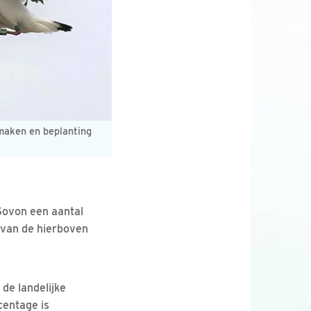
 maken en beplanting
ovon een aantal
 van de hierboven
de landelijke
centage is