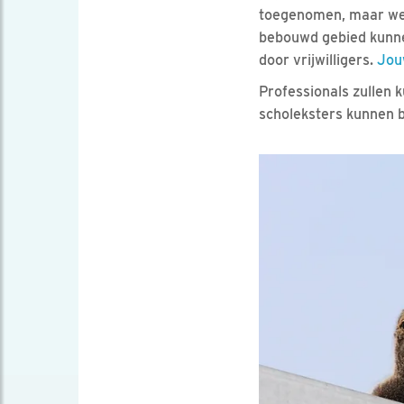
toegenomen, maar we 
bebouwd gebied kunne
door vrijwilligers.
Jou
Professionals zullen 
scholeksters kunnen b