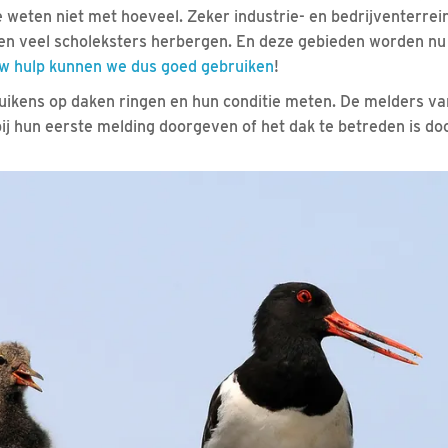
weten niet met hoeveel. Zeker industrie- en bedrijventerrei
n veel scholeksters herbergen. En deze gebieden worden nu
w hulp kunnen we dus goed gebruiken
!
kuikens op daken ringen en hun conditie meten. De melders 
ij hun eerste melding doorgeven of het dak te betreden is doo