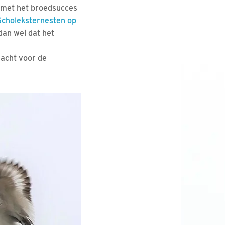
n met het broedsucces
Scholeksternesten op
dan wel dat het
dacht voor de