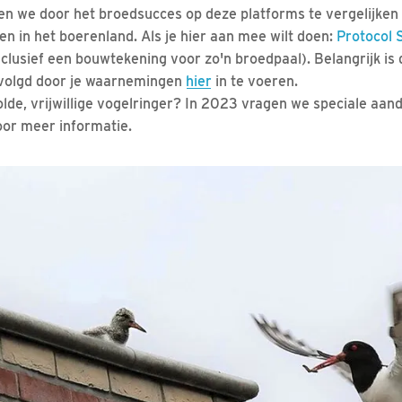
oen we door het broedsucces op deze platforms te vergelijke
ten in het boerenland. Als je hier aan mee wilt doen:
Protocol 
clusief een bouwtekening voor zo'n broedpaal). Belangrijk is 
volgd door je waarnemingen
hier
in te voeren.
lde, vrijwillige vogelringer? In 2023 vragen we speciale aan
or meer informatie.