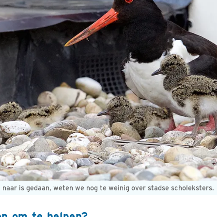
 naar is gedaan, weten we nog te weinig over stadse scholeksters.
en om te helpen?