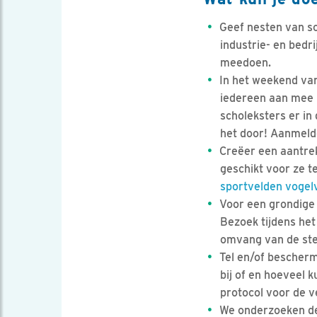
Geef nesten van sc
industrie- en bedr
meedoen.
In het weekend van
iedereen aan mee k
scholeksters er in
het door! Aanmelde
Creëer een aantrek
geschikt voor ze t
sportvelden vogelv
Voor een grondige 
Bezoek tijdens het
omvang van de sted
Tel en/of bescherm
bij of en hoeveel 
protocol voor de 
We onderzoeken de