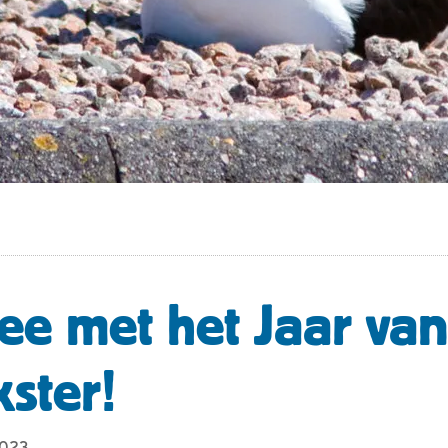
e met het Jaar van
kster!
2023