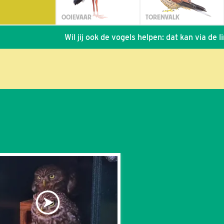
OOIEVAAR
TORENVALK
Wil jij ook de vogels helpen: dat kan via de link!