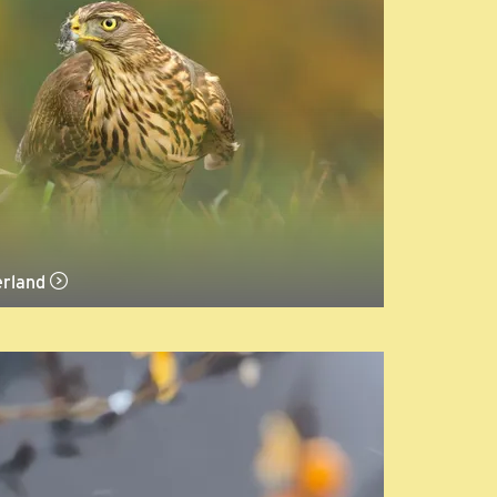
erland