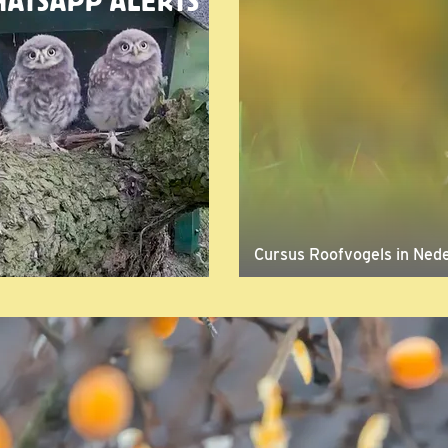
ATSAPP ALERTS
Cursus Roofvogels in Ned