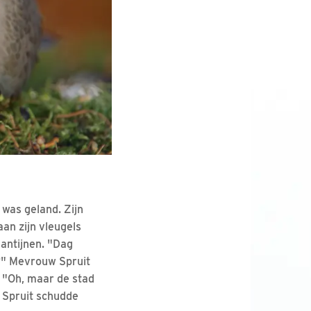
was geland. Zijn
an zijn vleugels
lantijnen. "Dag
d?" Mevrouw Spruit
. "Oh, maar de stad
w Spruit schudde