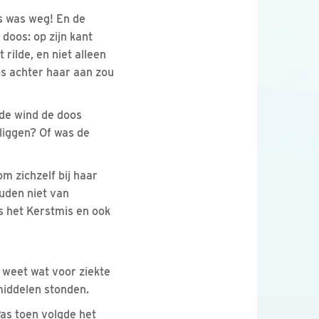
s was weg! En de
doos: op zijn kant
rilde, en niet alleen
os achter haar aan zou
 de wind de doos
liggen? Of was de
m zichzelf bij haar
uden niet van
s het Kerstmis en ook
 weet wat voor ziekte
middelen stonden.
Pas toen volgde het