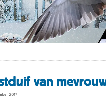
stduif van mevrouw
ember 2017