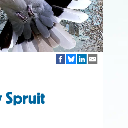
 Spruit