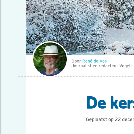
Door
René de Vos
Journalist en redacteur Vogels
De ker
Geplaatst op 22 dec