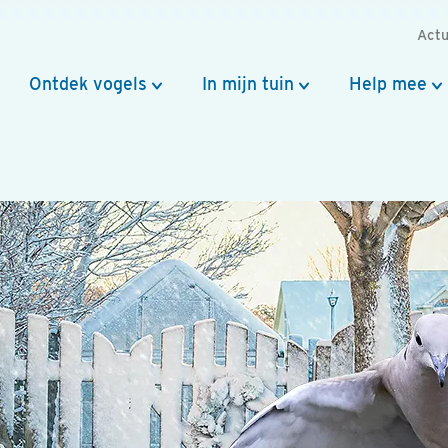
Actu
Ontdek vogels
In mijn tuin
Help mee