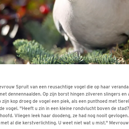
vrouw Spruit van een reusachtige vogel die op haar veranda 
et dennennaalden. Op zijn borst hingen zilveren slingers en a
 zijn kop droeg de vogel een piek, als een punthoed met tiere
de vogel. "Heeft u zin in een kleine rondvlucht boven de sta
hoofd. Vliegen leek haar doodeng, ze had nog nooit gevlogen
t, met al die kerstverlichting. U weet niet wat u mist." Mevrou