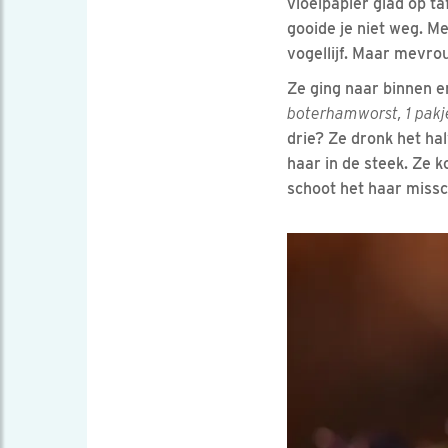
vloeipapier glad op ta
gooide je niet weg. M
vogellijf. Maar mevro
Ze ging naar binnen en
boterhamworst, 1 pak
drie? Ze dronk het hal
haar in de steek. Ze k
schoot het haar missc