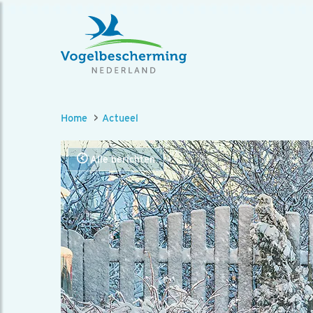
Home
Actueel
Alle berichten