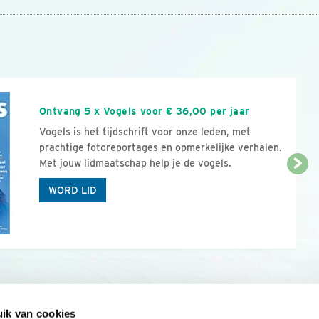
n
Ontvang 5 x Vogels voor € 36,00 per jaar
Vogels is het tijdschrift voor onze leden, met
prachtige fotoreportages en opmerkelijke verhalen.
Met jouw lidmaatschap help je de vogels.
WORD LID
ik van cookies