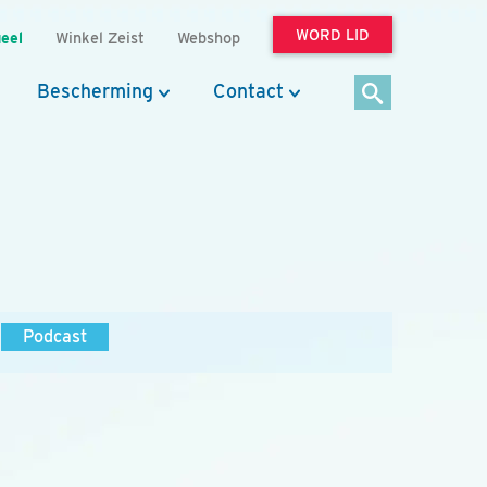
WORD LID
eel
Winkel Zeist
Webshop
Bescherming
Contact
Podcast