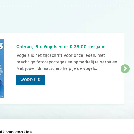
n
Ontvang 5 x Vogels voor € 36,00 per jaar
Vogels is het tijdschrift voor onze leden, met
prachtige fotoreportages en opmerkelijke verhalen.
Met jouw lidmaatschap help je de vogels.
WORD LID
ik van cookies