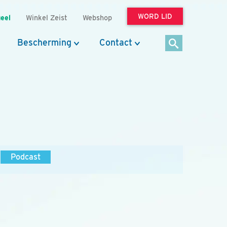
WORD LID
eel
Winkel Zeist
Webshop
Bescherming
Contact
Podcast