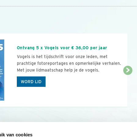
n
Ontvang 5 x Vogels voor € 36,00 per jaar
Vogels is het tijdschrift voor onze leden, met
prachtige fotoreportages en opmerkelijke verhalen.
Met jouw lidmaatschap help je de vogels.
WORD LID
ik van cookies