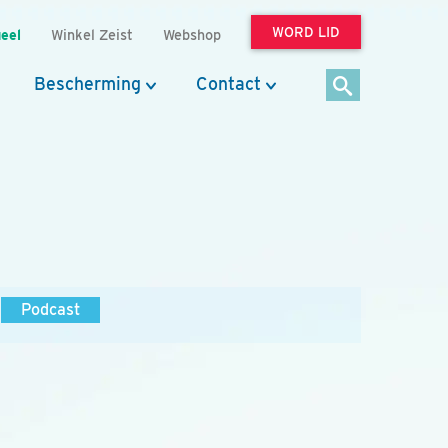
WORD LID
eel
Winkel Zeist
Webshop
Bescherming
Contact
Podcast