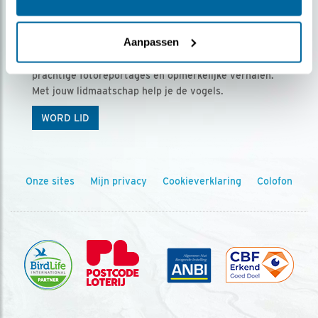
Ontvang 5 x Vogels voor € 36,00 per jaar
Aanpassen
Vogels is het tijdschrift voor onze leden, met
prachtige fotoreportages en opmerkelijke verhalen.
Met jouw lidmaatschap help je de vogels.
WORD LID
Onze sites
Mijn privacy
Cookieverklaring
Colofon