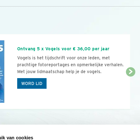
n
Ontvang 5 x Vogels voor € 36,00 per jaar
Vogels is het tijdschrift voor onze leden, met
prachtige fotoreportages en opmerkelijke verhalen.
Met jouw lidmaatschap help je de vogels.
WORD LID
ik van cookies