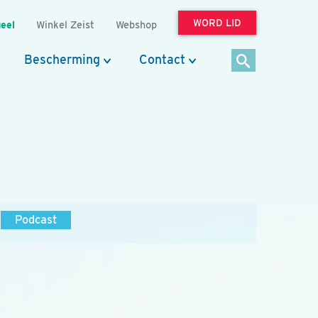
WORD LID
eel
Winkel Zeist
Webshop
Bescherming
Contact
Podcast