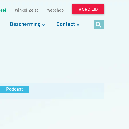
WORD LID
eel
Winkel Zeist
Webshop
Bescherming
Contact
Podcast