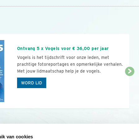
n
Ontvang 5 x Vogels voor € 36,00 per jaar
Vogels is het tijdschrift voor onze leden, met
prachtige fotoreportages en opmerkelijke verhalen.
Met jouw lidmaatschap help je de vogels.
WORD LID
ik van cookies