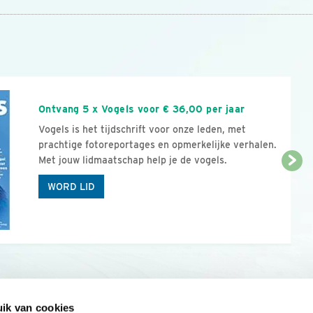
n
Ontvang 5 x Vogels voor € 36,00 per jaar
Vogels is het tijdschrift voor onze leden, met
prachtige fotoreportages en opmerkelijke verhalen.
Met jouw lidmaatschap help je de vogels.
WORD LID
ik van cookies