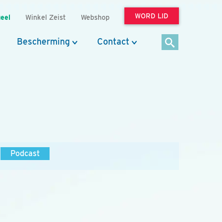
WORD LID
eel
Winkel Zeist
Webshop
Bescherming
Contact
Podcast