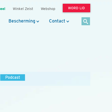
WORD LID
eel
Winkel Zeist
Webshop
Bescherming
Contact
Podcast