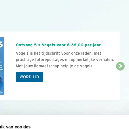
n
Ontvang 5 x Vogels voor € 36,00 per jaar
Vogels is het tijdschrift voor onze leden, met
prachtige fotoreportages en opmerkelijke verhalen.
Met jouw lidmaatschap help je de vogels.
WORD LID
ik van cookies