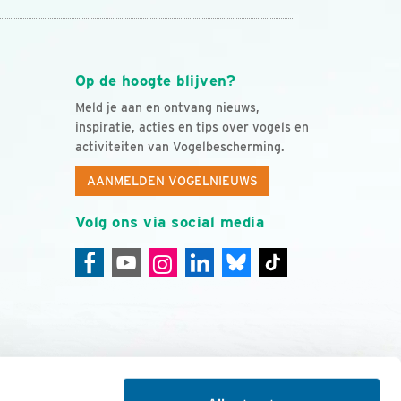
Op de hoogte blijven?
Meld je aan en ontvang nieuws,
inspiratie, acties en tips over vogels en
activiteiten van Vogelbescherming.
AANMELDEN VOGELNIEUWS
Volg ons via social media