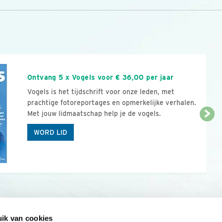
n
Ontvang 5 x Vogels voor € 36,00 per jaar
Vogels is het tijdschrift voor onze leden, met
prachtige fotoreportages en opmerkelijke verhalen.
Met jouw lidmaatschap help je de vogels.
WORD LID
ik van cookies