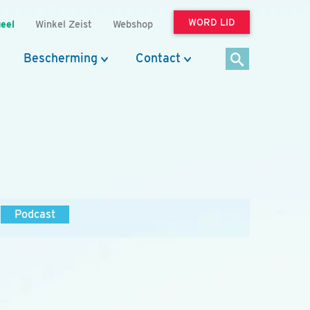
WORD LID
eel
Winkel Zeist
Webshop
Bescherming
Contact
Podcast