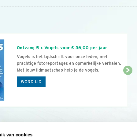
n
Ontvang 5 x Vogels voor € 36,00 per jaar
Vogels is het tijdschrift voor onze leden, met
prachtige fotoreportages en opmerkelijke verhalen.
Met jouw lidmaatschap help je de vogels.
WORD LID
ik van cookies