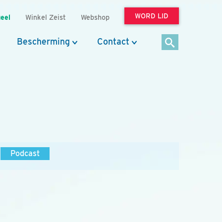
WORD LID
eel
Winkel Zeist
Webshop
Bescherming
Contact
Podcast