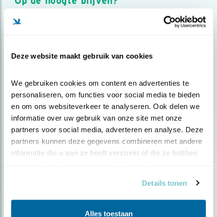
Op de hoogte blijven?
Meld je aan en ontvang nieuws, inspiratie, acties en tips
over vogels en activiteiten van Vogelbescherming.
AANMELDEN VOGELNIEUWS
Deze website maakt gebruik van cookies
Volg ons via social media
We gebruiken cookies om content en advertenties te 
personaliseren, om functies voor social media te bieden 
en om ons websiteverkeer te analyseren. Ook delen we 
informatie over uw gebruik van onze site met onze 
partners voor social media, adverteren en analyse. Deze 
partners kunnen deze gegevens combineren met andere 
informatie die u aan ze heeft verstrekt of die ze hebben 
verzameld op basis van uw gebruik van hun services.
Details tonen
Alles toestaan