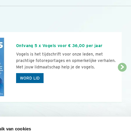
n
Ontvang 5 x Vogels voor € 36,00 per jaar
Vogels is het tijdschrift voor onze leden, met
prachtige fotoreportages en opmerkelijke verhalen.
Met jouw lidmaatschap help je de vogels.
WORD LID
ik van cookies