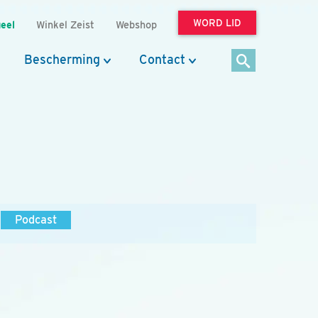
WORD LID
eel
Winkel Zeist
Webshop
Bescherming
Contact
Podcast