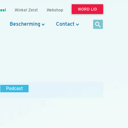
WORD LID
eel
Winkel Zeist
Webshop
Bescherming
Contact
Podcast