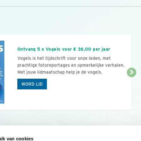
n
Ontvang 5 x Vogels voor € 36,00 per jaar
Vogels is het tijdschrift voor onze leden, met
prachtige fotoreportages en opmerkelijke verhalen.
Met jouw lidmaatschap help je de vogels.
WORD LID
ik van cookies