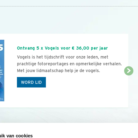
n
Ontvang 5 x Vogels voor € 36,00 per jaar
Vogels is het tijdschrift voor onze leden, met
prachtige fotoreportages en opmerkelijke verhalen.
Met jouw lidmaatschap help je de vogels.
WORD LID
ik van cookies