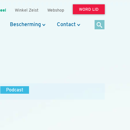
WORD LID
eel
Winkel Zeist
Webshop
Bescherming
Contact
Podcast