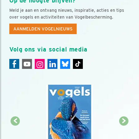
Op de hoogte blijven?
Meld je aan en ontvang nieuws, inspiratie, acties en tips
over vogels en activiteiten van Vogelbescherming.
AANMELDEN VOGELNIEUWS
Volg ons via social media