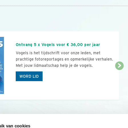
n
Ontvang 5 x Vogels voor € 36,00 per jaar
Vogels is het tijdschrift voor onze leden, met
prachtige fotoreportages en opmerkelijke verhalen.
Met jouw lidmaatschap help je de vogels.
WORD LID
ik van cookies