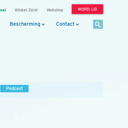
WORD LID
eel
Winkel Zeist
Webshop
Bescherming
Contact
Podcast