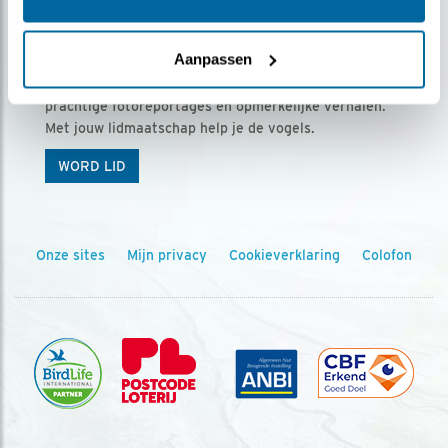
Ontvang 5 x Vogels voor € 36,00 per jaar
Aanpassen
Vogels is het tijdschrift voor onze leden, met
prachtige fotoreportages en opmerkelijke verhalen.
Met jouw lidmaatschap help je de vogels.
WORD LID
Onze sites
Mijn privacy
Cookieverklaring
Colofon