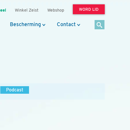
WORD LID
eel
Winkel Zeist
Webshop
Bescherming
Contact
Podcast