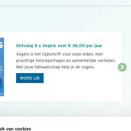
n
Ontvang 5 x Vogels voor € 36,00 per jaar
Vogels is het tijdschrift voor onze leden, met
prachtige fotoreportages en opmerkelijke verhalen.
Met jouw lidmaatschap help je de vogels.
WORD LID
ik van cookies