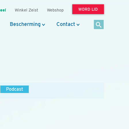
WORD LID
eel
Winkel Zeist
Webshop
Bescherming
Contact
Podcast