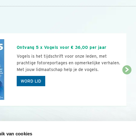
n
Ontvang 5 x Vogels voor € 36,00 per jaar
Vogels is het tijdschrift voor onze leden, met
prachtige fotoreportages en opmerkelijke verhalen.
Met jouw lidmaatschap help je de vogels.
WORD LID
ik van cookies