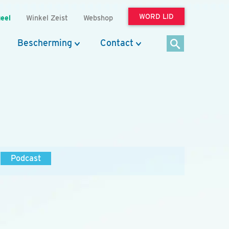
WORD LID
eel
Winkel Zeist
Webshop
Bescherming
Contact
Podcast