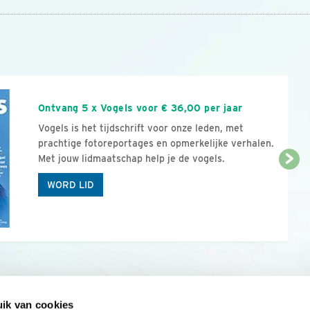
n
Ontvang 5 x Vogels voor € 36,00 per jaar
Vogels is het tijdschrift voor onze leden, met
prachtige fotoreportages en opmerkelijke verhalen.
Met jouw lidmaatschap help je de vogels.
WORD LID
ik van cookies