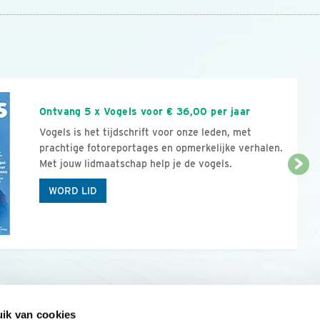
n
Ontvang 5 x Vogels voor € 36,00 per jaar
Vogels is het tijdschrift voor onze leden, met
prachtige fotoreportages en opmerkelijke verhalen.
Met jouw lidmaatschap help je de vogels.
WORD LID
ik van cookies