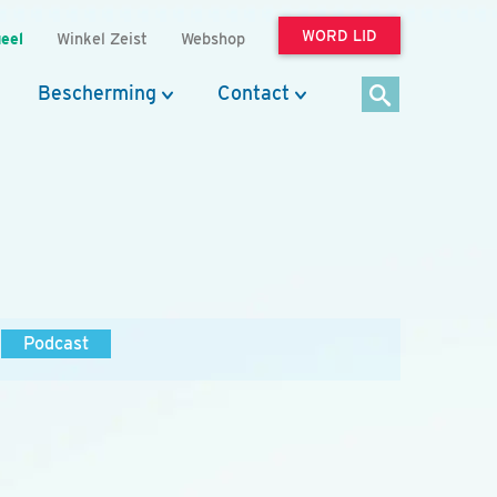
WORD LID
eel
Winkel Zeist
Webshop
Bescherming
Contact
Podcast