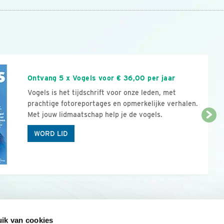
n
Ontvang 5 x Vogels voor € 36,00 per jaar
Vogels is het tijdschrift voor onze leden, met
prachtige fotoreportages en opmerkelijke verhalen.
Met jouw lidmaatschap help je de vogels.
WORD LID
ik van cookies