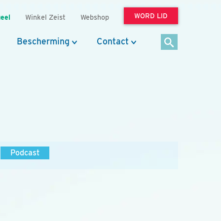
WORD LID
eel
Winkel Zeist
Webshop
Bescherming
Contact
Podcast