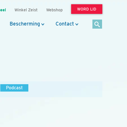
WORD LID
eel
Winkel Zeist
Webshop
Bescherming
Contact
Podcast