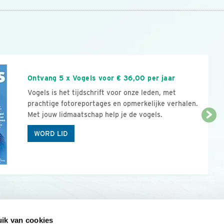
n
Ontvang 5 x Vogels voor € 36,00 per jaar
Vogels is het tijdschrift voor onze leden, met
prachtige fotoreportages en opmerkelijke verhalen.
Met jouw lidmaatschap help je de vogels.
WORD LID
ik van cookies