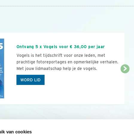
n
Ontvang 5 x Vogels voor € 36,00 per jaar
Vogels is het tijdschrift voor onze leden, met
prachtige fotoreportages en opmerkelijke verhalen.
Met jouw lidmaatschap help je de vogels.
WORD LID
ik van cookies