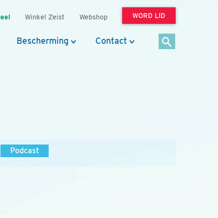
WORD LID
eel
Winkel Zeist
Webshop
Bescherming
Contact
Podcast