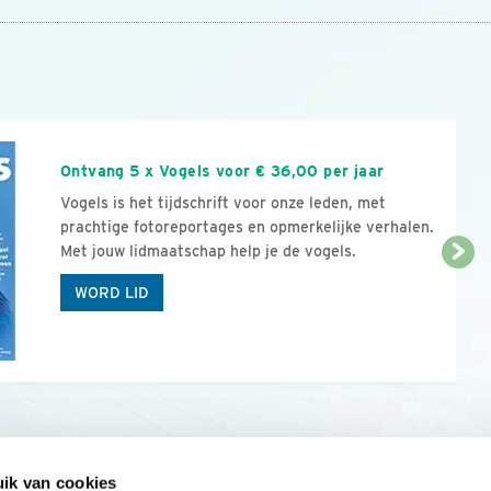
n
Ontvang 5 x Vogels voor € 36,00 per jaar
Vogels is het tijdschrift voor onze leden, met
prachtige fotoreportages en opmerkelijke verhalen.
Met jouw lidmaatschap help je de vogels.
WORD LID
ik van cookies