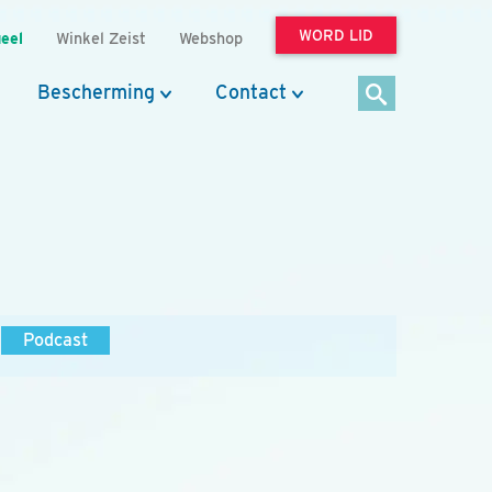
WORD LID
eel
Winkel Zeist
Webshop
Bescherming
Contact
Podcast