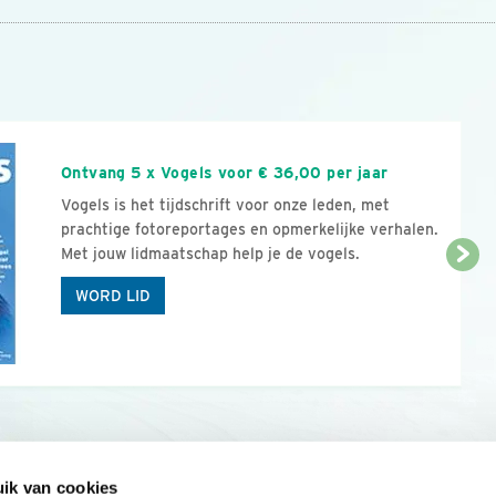
n
Ontvang 5 x Vogels voor € 36,00 per jaar
Vogels is het tijdschrift voor onze leden, met
prachtige fotoreportages en opmerkelijke verhalen.
Met jouw lidmaatschap help je de vogels.
WORD LID
ik van cookies