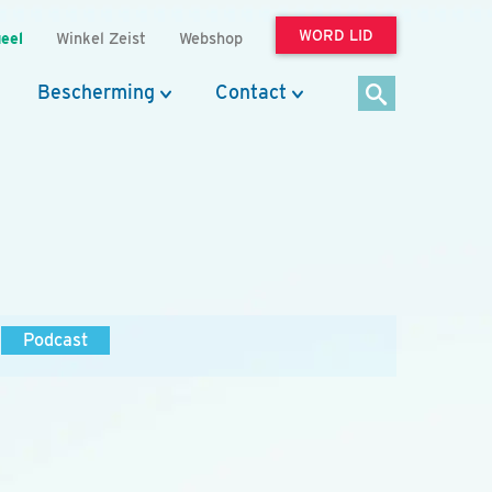
WORD LID
eel
Winkel Zeist
Webshop
Bescherming
Contact
Podcast