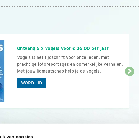
n
Ontvang 5 x Vogels voor € 36,00 per jaar
Vogels is het tijdschrift voor onze leden, met
prachtige fotoreportages en opmerkelijke verhalen.
Met jouw lidmaatschap help je de vogels.
WORD LID
ik van cookies