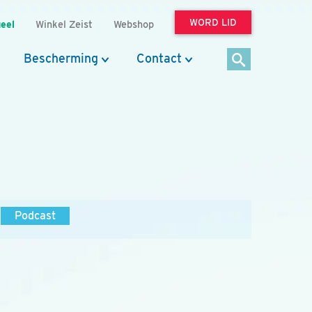
WORD LID
eel
Winkel Zeist
Webshop
Bescherming
Contact
Podcast