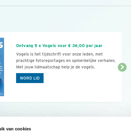
n
Ontvang 5 x Vogels voor € 36,00 per jaar
Vogels is het tijdschrift voor onze leden, met
prachtige fotoreportages en opmerkelijke verhalen.
Met jouw lidmaatschap help je de vogels.
WORD LID
ik van cookies