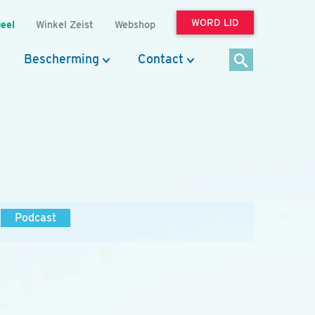
WORD LID
eel
Winkel Zeist
Webshop
Bescherming
Contact
Podcast