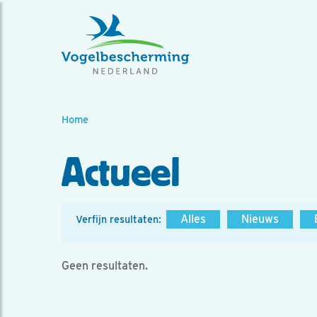
Home
Actueel
Alles
Nieuws
Verfijn resultaten:
Geen resultaten.