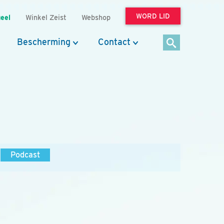
WORD LID
eel
Winkel Zeist
Webshop
Bescherming
Contact
Podcast