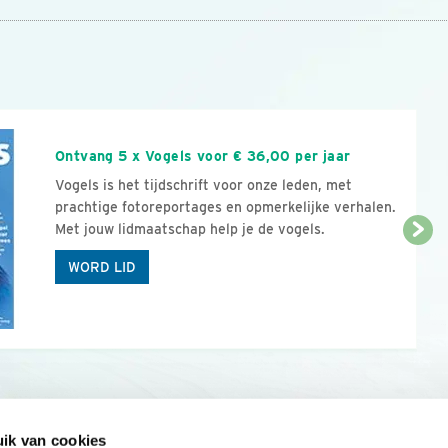
n
Ontvang 5 x Vogels voor € 36,00 per jaar
Vogels is het tijdschrift voor onze leden, met
prachtige fotoreportages en opmerkelijke verhalen.
Met jouw lidmaatschap help je de vogels.
WORD LID
ik van cookies