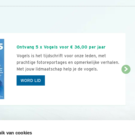
n
Ontvang 5 x Vogels voor € 36,00 per jaar
Vogels is het tijdschrift voor onze leden, met
prachtige fotoreportages en opmerkelijke verhalen.
Met jouw lidmaatschap help je de vogels.
WORD LID
ik van cookies