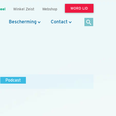
WORD LID
eel
Winkel Zeist
Webshop
Bescherming
Contact
Podcast