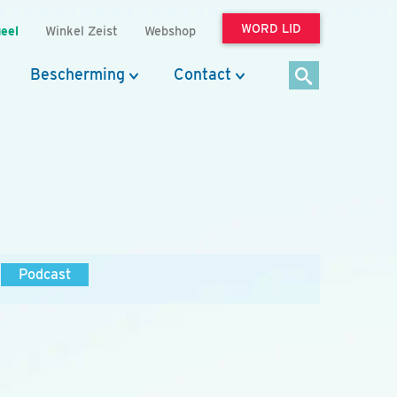
WORD LID
eel
Winkel Zeist
Webshop
Bescherming
Contact
Podcast