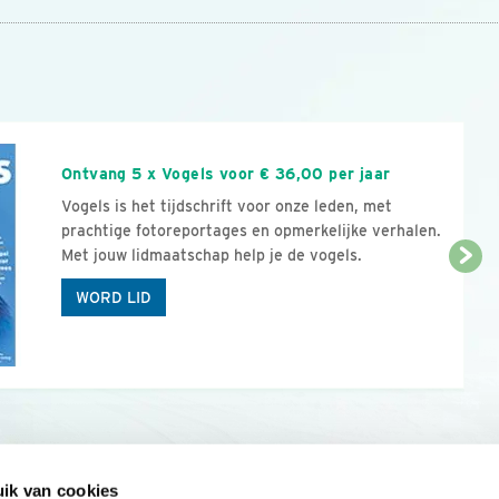
n
Ontvang 5 x Vogels voor € 36,00 per jaar
Vogels is het tijdschrift voor onze leden, met
prachtige fotoreportages en opmerkelijke verhalen.
Met jouw lidmaatschap help je de vogels.
WORD LID
ik van cookies