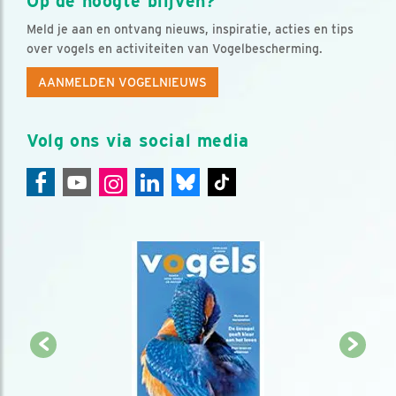
Op de hoogte blijven?
Meld je aan en ontvang nieuws, inspiratie, acties en tips
over vogels en activiteiten van Vogelbescherming.
AANMELDEN VOGELNIEUWS
Volg ons via social media